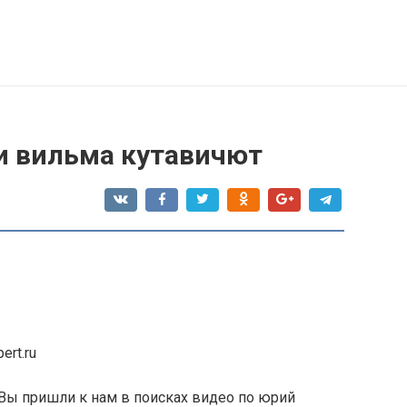
и вильма кутавичют
ert.ru
 Вы пришли к нам в поисках видео по юрий