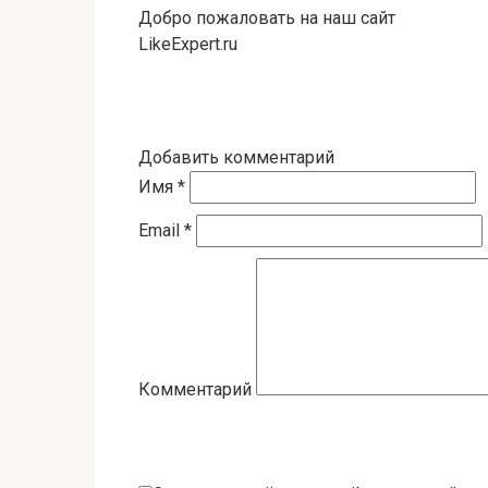
Добро пожаловать на наш сайт
LikeExpert.ru
Добавить комментарий
Имя
*
Email
*
Комментарий