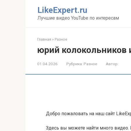
Перейти
LikeExpert.ru
к
контенту
Лучшие видео YouTube по интересам
Главная
»
Разное
юрий колокольников 
01.04.2026
Рубрика:
Разное
Автор:
Добро пожаловать на наш сайт LikeExp
Здесь вы можете найти много видео.