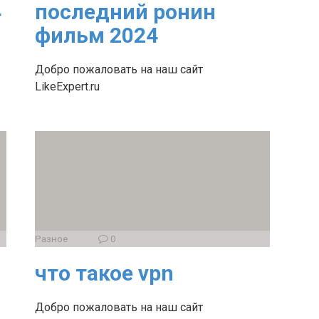
4
последний ронин
фильм 2024
Добро пожаловать на наш сайт
LikeExpert.ru
Разное
0
что такое vpn
Добро пожаловать на наш сайт