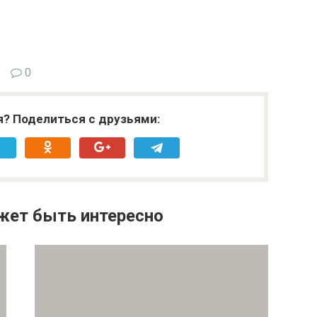
0
я? Поделиться с друзьями:
жет быть интересно