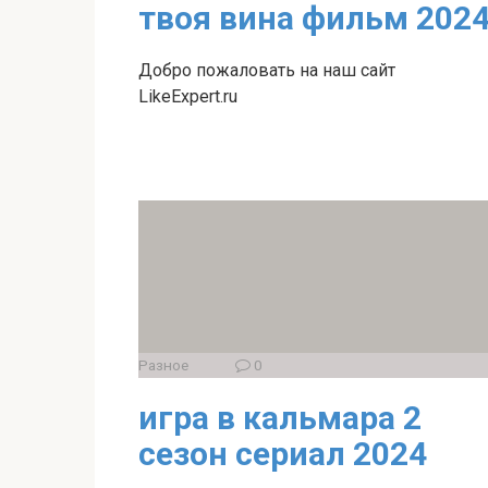
твоя вина фильм 202
Добро пожаловать на наш сайт
LikeExpert.ru
Разное
0
игра в кальмара 2
сезон сериал 2024