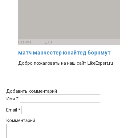
Разное
0
матч манчестер юнайтед борнмут
Добро пожаловать на наш сайт LikeExpert.ru
Добавить комментарий
Имя
*
Email
*
Комментарий