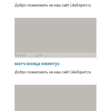
Добро пожаловать на наш сайт LikeExpert.ru
Разное
0
матч монца ювентус
Добро пожаловать на наш сайт LikeExpert.ru