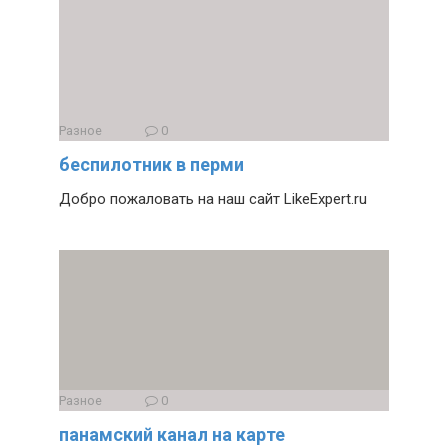
Разное
0
беспилотник в перми
Добро пожаловать на наш сайт LikeExpert.ru
Разное
0
панамский канал на карте