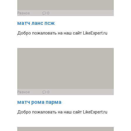
Разное
0
матч ланс псж
Добро пожаловать на наш сайт LikeExpert.ru
Разное
0
матч рома парма
Добро пожаловать на наш сайт LikeExpert.ru