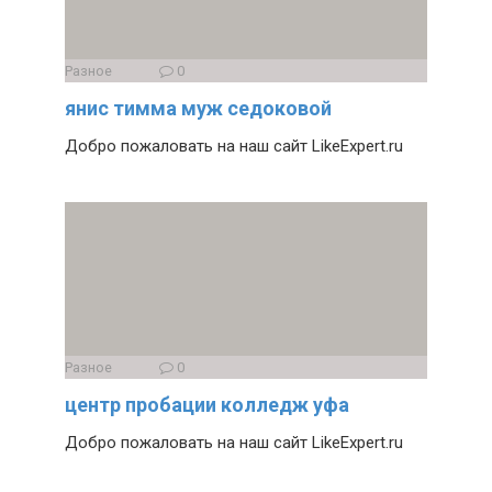
Разное
0
янис тимма муж седоковой
Добро пожаловать на наш сайт LikeExpert.ru
Разное
0
центр пробации колледж уфа
Добро пожаловать на наш сайт LikeExpert.ru