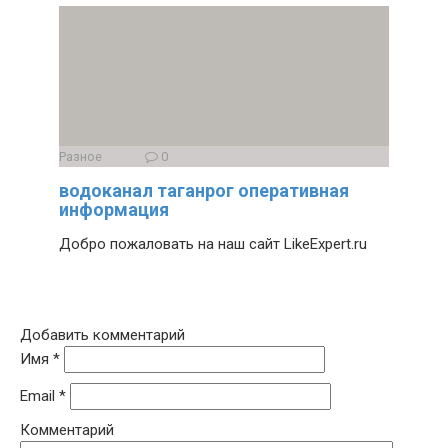
Разное
0
водоканал таганрог оперативная
информация
Добро пожаловать на наш сайт LikeExpert.ru
Добавить комментарий
Имя
*
Email
*
Комментарий