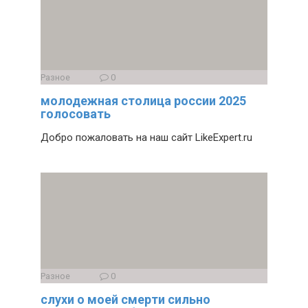
Разное
0
молодежная столица россии 2025
голосовать
Добро пожаловать на наш сайт LikeExpert.ru
Разное
0
слухи о моей смерти сильно