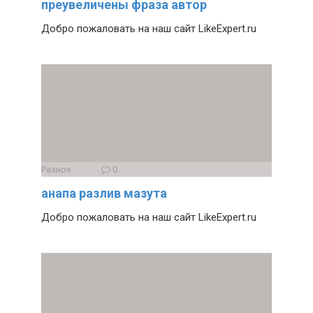
преувеличены фраза автор
Добро пожаловать на наш сайт LikeExpert.ru
Разное
0
анапа разлив мазута
Добро пожаловать на наш сайт LikeExpert.ru