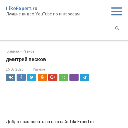
Перейти
LikeExpert.ru
к
Лучшие видео YouTube по интересам
контенту
Поиск:
Главная
»
Разное
дмитрий песков
25.03.2026
Разное
Добро пожаловать на наш сайт LikeExpert.ru