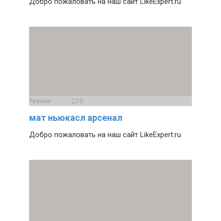
Добро пожаловать на наш сайт LikeExpert.ru
Разное
0
мат ньюкасл арсенал
Добро пожаловать на наш сайт LikeExpert.ru