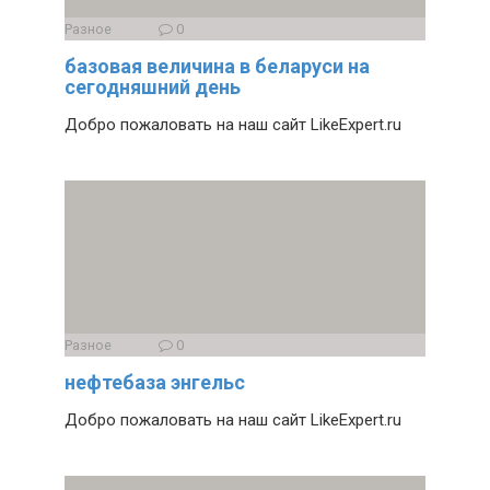
Разное
0
базовая величина в беларуси на
сегодняшний день
Добро пожаловать на наш сайт LikeExpert.ru
Разное
0
нефтебаза энгельс
Добро пожаловать на наш сайт LikeExpert.ru