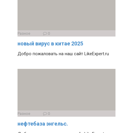
Разное
0
новый вирус в китае 2025
Добро пожаловать на наш сайт LikeExpert.ru
Разное
0
нефтебаза энгельс.