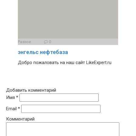
Разное
0
энгельс нефтебаза
Добро пожаловать на наш сайт LikeExpert.ru
Добавить комментарий
Имя
*
Email
*
Комментарий