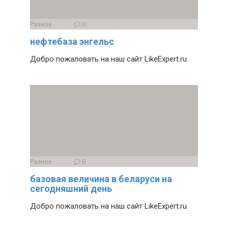
Разное
0
нефтебаза энгельс
Добро пожаловать на наш сайт LikeExpert.ru
Разное
0
базовая величина в беларуси на
сегодняшний день
Добро пожаловать на наш сайт LikeExpert.ru