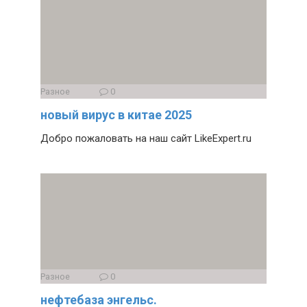
Разное
0
новый вирус в китае 2025
Добро пожаловать на наш сайт LikeExpert.ru
Разное
0
нефтебаза энгельс.