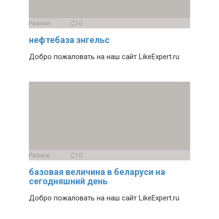
Разное
0
нефтебаза энгельс
Добро пожаловать на наш сайт LikeExpert.ru
Разное
0
базовая величина в беларуси на
сегодняшний день
Добро пожаловать на наш сайт LikeExpert.ru