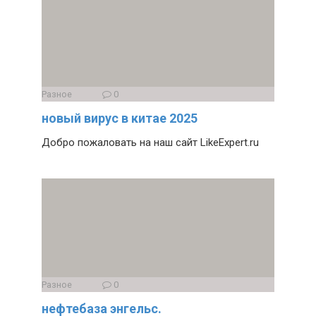
Разное
0
новый вирус в китае 2025
Добро пожаловать на наш сайт LikeExpert.ru
Разное
0
нефтебаза энгельс.