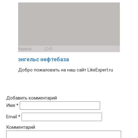
Разное
0
энгельс нефтебаза
Добро пожаловать на наш сайт LikeExpert.ru
Добавить комментарий
Имя
*
Email
*
Комментарий