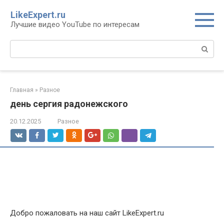
Перейти
LikeExpert.ru
к
Лучшие видео YouTube по интересам
контенту
Поиск:
Главная
»
Разное
день сергия радонежского
20.12.2025
Разное
Добро пожаловать на наш сайт LikeExpert.ru