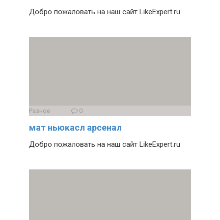
Добро пожаловать на наш сайт LikeExpert.ru
Разное
0
мат ньюкасл арсенал
Добро пожаловать на наш сайт LikeExpert.ru