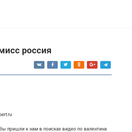
мисс россия
ert.ru
Вы пришли к нам в поисках видео по валентина