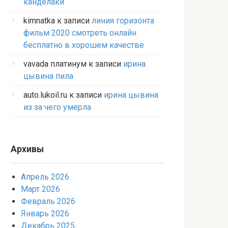
канделаки
kimnatka
к записи
линия горизонта
фильм 2020 смотреть онлайн
бесплатно в хорошем качестве
vavada платинум
к записи
ирина
цывина пила
auto.lukoil.ru
к записи
ирина цывина
из за чего умерла
Архивы
Апрель 2026
Март 2026
Февраль 2026
Январь 2026
Декабрь 2025