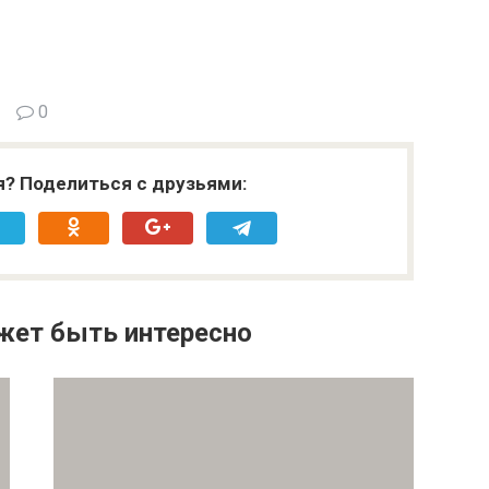
0
я? Поделиться с друзьями:
жет быть интересно