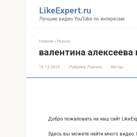
Перейти
LikeExpert.ru
к
контенту
Лучшие видео YouTube по интересам
Главная
»
Разное
валентина алексеева 
16.12.2025
Рубрика:
Разное
Автор:
Добро пожаловать на наш сайт LikeExp
Здесь вы можете найти много видео. 