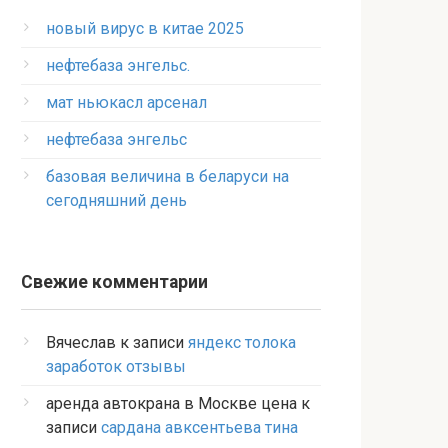
новый вирус в китае 2025
нефтебаза энгельс.
мат ньюкасл арсенал
нефтебаза энгельс
базовая величина в беларуси на
сегодняшний день
Свежие комментарии
Вячеслав
к записи
яндекс толока
заработок отзывы
аренда автокрана в Москве цена
к
записи
сардана авксентьева тина