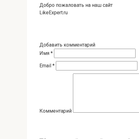
Добро пожаловать на наш сайт
LikeExpert.ru
Добавить комментарий
Имя
*
Email
*
Комментарий