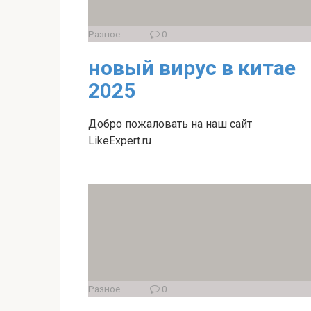
Разное
0
новый вирус в китае
2025
Добро пожаловать на наш сайт
LikeExpert.ru
Разное
0