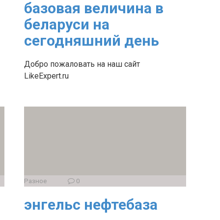
базовая величина в
беларуси на
сегодняшний день
Добро пожаловать на наш сайт
LikeExpert.ru
Разное
0
энгельс нефтебаза