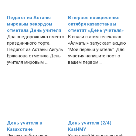
Педагог из Астаны
В первое воскресенье
мировым рекордом
октября казахстанцы
отметила День учителя
отметят «День учителя»
Два внедорожника вместо
В связи с этим телеканал
праздничного торта.
«Алматы» запускает акцию
Педагог из Астаны Айгуль
"Мой первый учитель". Для
Ержанова отметила День
участия напишите пост о
учителя мировым ...
вашем первом ...
День учителя в
День учителя (2/4)
Казахстане
КазНМУ
Лучших работников
Казахский Национальный