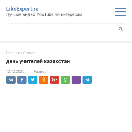
Перейти
LikeExpert.ru
к
Лучшие видео YouTube по интересам
контенту
Поиск:
Главная
»
Разное
день учителей казахстан
12.12.2025
Разное