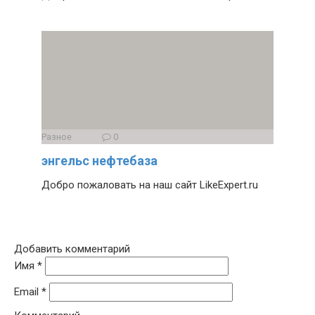
Разное
0
энгельс нефтебаза
Добро пожаловать на наш сайт LikeExpert.ru
Добавить комментарий
Имя
*
Email
*