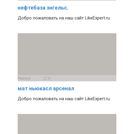
нефтебаза энгельс.
Добро пожаловать на наш сайт LikeExpert.ru
Разное
0
мат ньюкасл арсенал
Добро пожаловать на наш сайт LikeExpert.ru