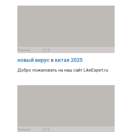
Разное
0
новый вирус в китае 2025
Добро пожаловать на наш сайт LikeExpert.ru
Разное
0