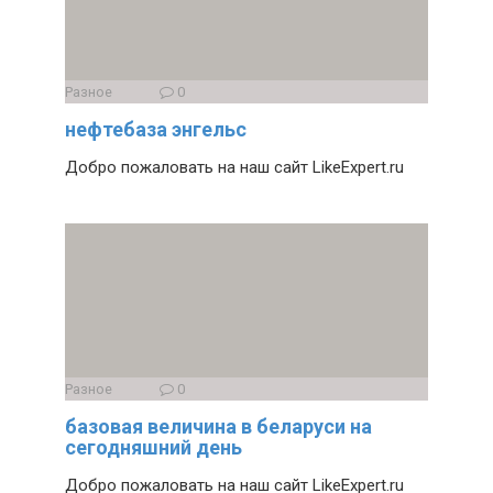
Разное
0
нефтебаза энгельс
Добро пожаловать на наш сайт LikeExpert.ru
Разное
0
базовая величина в беларуси на
сегодняшний день
Добро пожаловать на наш сайт LikeExpert.ru