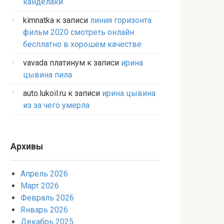
канделаки
kimnatka
к записи
линия горизонта
фильм 2020 смотреть онлайн
бесплатно в хорошем качестве
vavada платинум
к записи
ирина
цывина пила
auto.lukoil.ru
к записи
ирина цывина
из за чего умерла
Архивы
Апрель 2026
Март 2026
Февраль 2026
Январь 2026
Декабрь 2025