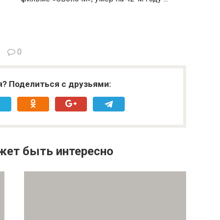
0
я? Поделиться с друзьями:
жет быть интересно