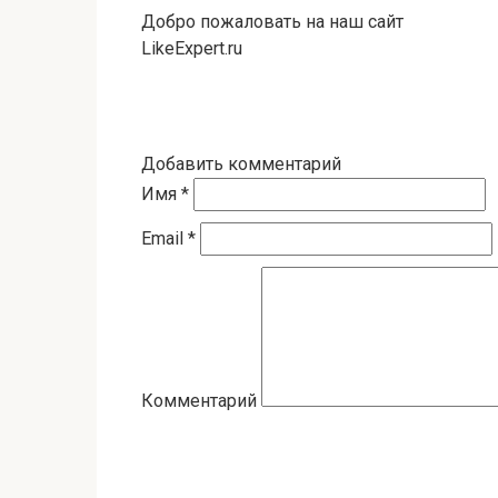
Добро пожаловать на наш сайт
LikeExpert.ru
Добавить комментарий
Имя
*
Email
*
Комментарий