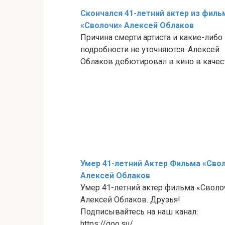
Скончался 41-летний актер из филь
«Сволочи» Алексей Облаков
Причина смерти артиста и какие-либо
подробности не уточняются. Алексей
Облаков дебютировал в кино в качеств
Умер 41-летний Актер Фильма «Сво
Алексей Облаков
Умер 41-летний актер фильма «Своло
Алексей Облаков. Друзья!
Подписывайтесь на наш канал:
https://goo.su/ ...