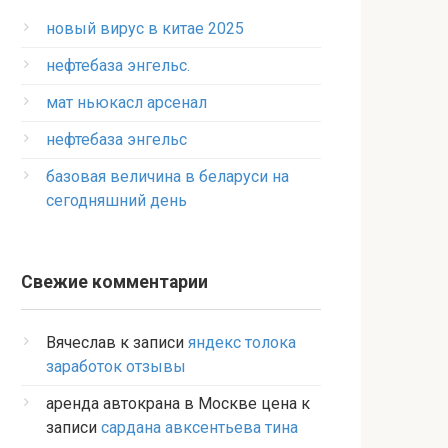
новый вирус в китае 2025
нефтебаза энгельс.
мат ньюкасл арсенал
нефтебаза энгельс
базовая величина в беларуси на
сегодняшний день
Свежие комментарии
Вячеслав
к записи
яндекс толока
заработок отзывы
аренда автокрана в Москве цена
к
записи
сардана авксентьева тина