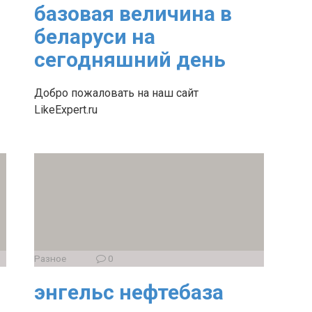
базовая величина в
беларуси на
сегодняшний день
Добро пожаловать на наш сайт
LikeExpert.ru
Разное
0
энгельс нефтебаза