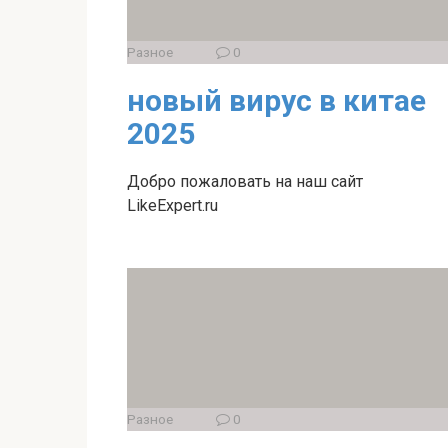
Разное
0
новый вирус в китае
2025
Добро пожаловать на наш сайт
LikeExpert.ru
Разное
0