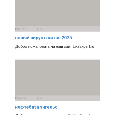
Разное
0
новый вирус в китае 2025
Добро пожаловать на наш сайт LikeExpert.ru
Разное
0
нефтебаза энгельс.