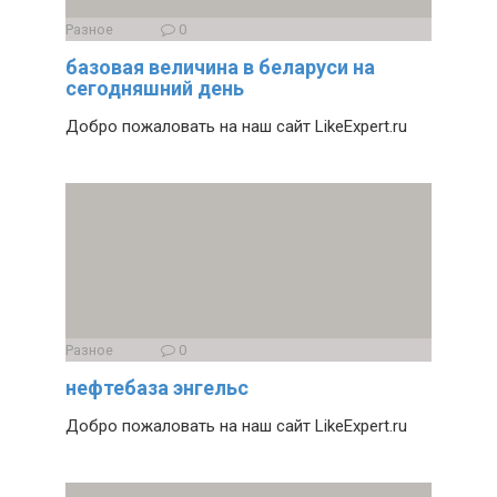
Разное
0
базовая величина в беларуси на
сегодняшний день
Добро пожаловать на наш сайт LikeExpert.ru
Разное
0
нефтебаза энгельс
Добро пожаловать на наш сайт LikeExpert.ru