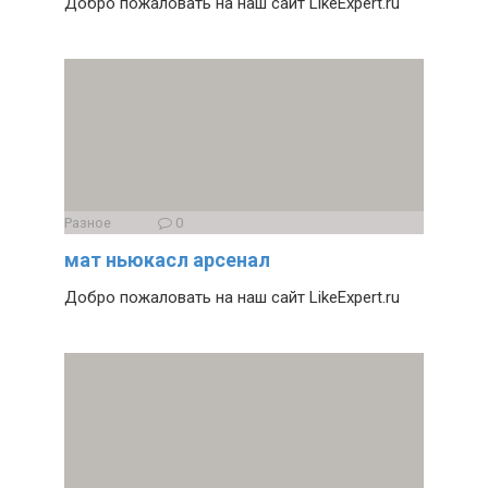
Добро пожаловать на наш сайт LikeExpert.ru
Разное
0
мат ньюкасл арсенал
Добро пожаловать на наш сайт LikeExpert.ru