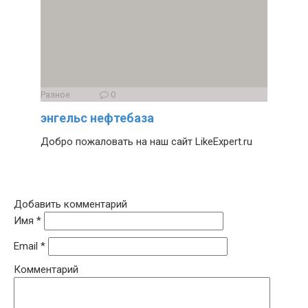
Разное
0
энгельс нефтебаза
Добро пожаловать на наш сайт LikeExpert.ru
Добавить комментарий
Имя
*
Email
*
Комментарий