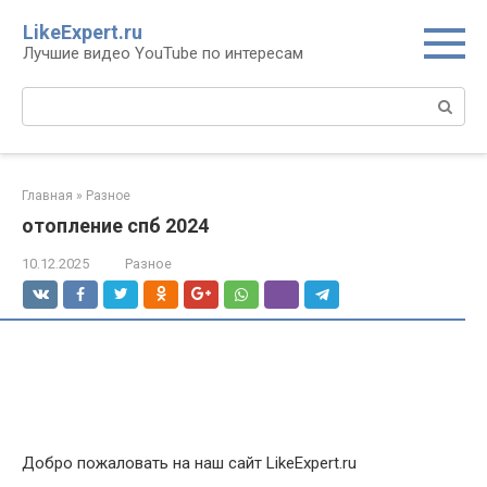
Перейти
LikeExpert.ru
к
Лучшие видео YouTube по интересам
контенту
Поиск:
Главная
»
Разное
отопление спб 2024
10.12.2025
Разное
Добро пожаловать на наш сайт LikeExpert.ru