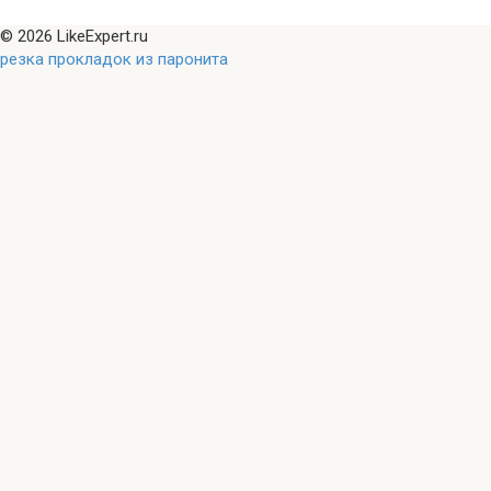
© 2026 LikeExpert.ru
резка прокладок из паронита