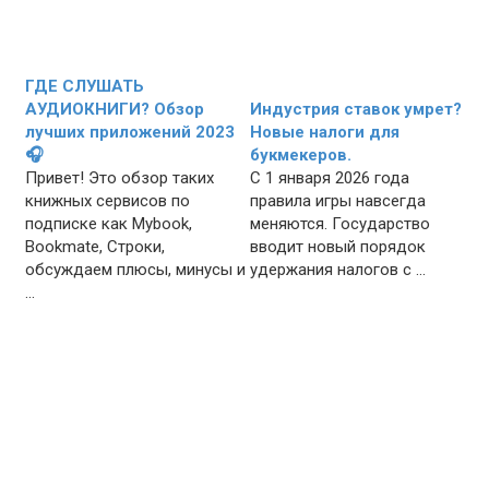
ГДЕ СЛУШАТЬ
АУДИОКНИГИ? Обзор
Индустрия ставок умрет?
лучших приложений 2023
Новые налоги для
🎧
букмекеров.
Привет! Это обзор таких
С 1 января 2026 года
книжных сервисов по
правила игры навсегда
подписке как Mybook,
меняются. Государство
Bookmate, Строки,
вводит новый порядок
обсуждаем плюсы, минусы и
удержания налогов с ...
...