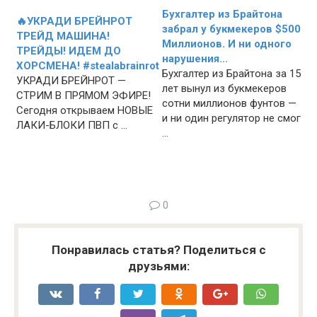
Бухгалтер из Брайтона
🔥УКРАДИ БРЕЙНРОТ
забрал у букмекеров $500
ТРЕЙД МАШИНА!
Миллионов. И ни одного
ТРЕЙДЫ! ИДЕМ ДО
нарушения...
ХОРСМЕНА! #stealabrainrot
Бухгалтер из Брайтона за 15
УКРАДИ БРЕЙНРОТ —
лет вынул из букмекеров
СТРИМ В ПРЯМОМ ЭФИРЕ!
сотни миллионов фунтов —
Сегодня открываем НОВЫЕ
и ни один регулятор не смог
ЛАКИ-БЛОКИ ПВП с ...
...
0
Понравилась статья? Поделиться с
друзьями: