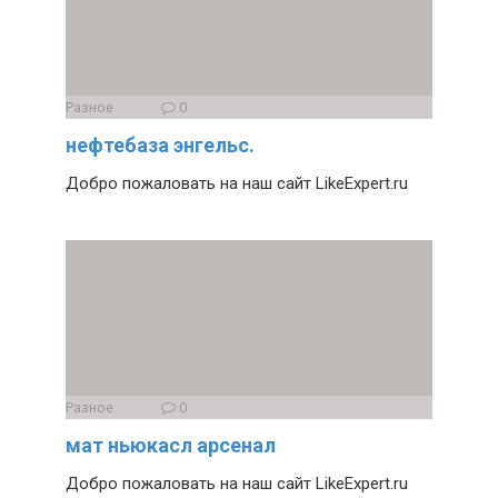
Разное
0
нефтебаза энгельс.
Добро пожаловать на наш сайт LikeExpert.ru
Разное
0
мат ньюкасл арсенал
Добро пожаловать на наш сайт LikeExpert.ru