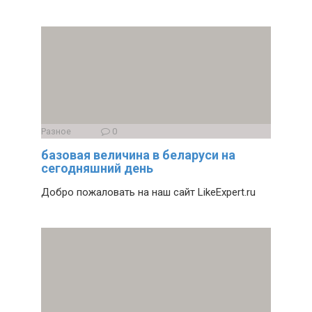
Разное
0
базовая величина в беларуси на
сегодняшний день
Добро пожаловать на наш сайт LikeExpert.ru