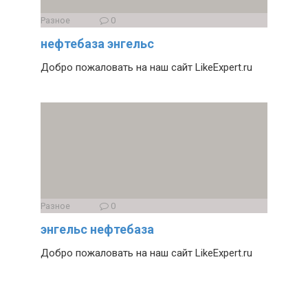
Разное
0
нефтебаза энгельс
Добро пожаловать на наш сайт LikeExpert.ru
Разное
0
энгельс нефтебаза
Добро пожаловать на наш сайт LikeExpert.ru