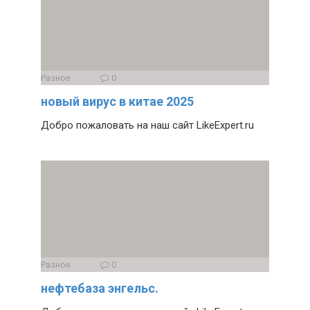
Разное
0
новый вирус в китае 2025
Добро пожаловать на наш сайт LikeExpert.ru
Разное
0
нефтебаза энгельс.