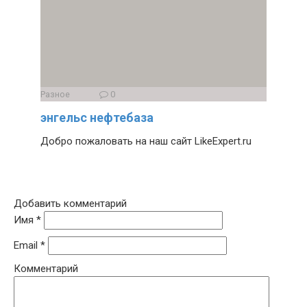
Разное
0
энгельс нефтебаза
Добро пожаловать на наш сайт LikeExpert.ru
Добавить комментарий
Имя
*
Email
*
Комментарий