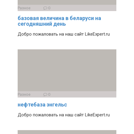
Разное
0
базовая величина в беларуси на
сегодняшний день
Добро пожаловать на наш сайт LikeExpert.ru
Разное
0
нефтебаза энгельс
Добро пожаловать на наш сайт LikeExpert.ru