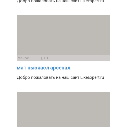
Добро пожаловать на наш сайт LikeExpert.ru
Разное
0
мат ньюкасл арсенал
Добро пожаловать на наш сайт LikeExpert.ru