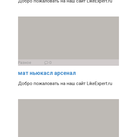
Добро пожаловать на наш сайт LikeExpert.ru
Разное
0
мат ньюкасл арсенал
Добро пожаловать на наш сайт LikeExpert.ru