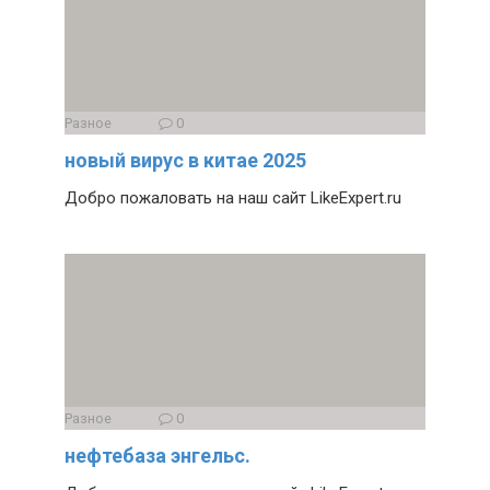
Разное
0
новый вирус в китае 2025
Добро пожаловать на наш сайт LikeExpert.ru
Разное
0
нефтебаза энгельс.