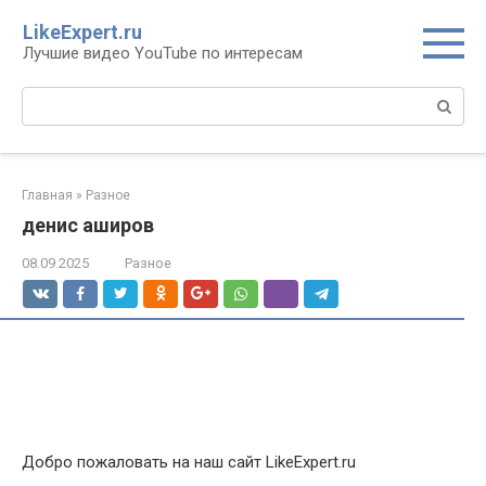
Перейти
LikeExpert.ru
к
Лучшие видео YouTube по интересам
контенту
Поиск:
Главная
»
Разное
денис аширов
08.09.2025
Разное
Добро пожаловать на наш сайт LikeExpert.ru