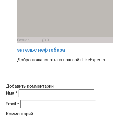
Разное
0
энгельс нефтебаза
Добро пожаловать на наш сайт LikeExpert.ru
Добавить комментарий
Имя
*
Email
*
Комментарий