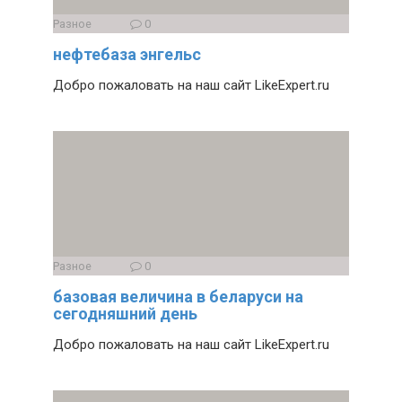
Разное
0
нефтебаза энгельс
Добро пожаловать на наш сайт LikeExpert.ru
Разное
0
базовая величина в беларуси на
сегодняшний день
Добро пожаловать на наш сайт LikeExpert.ru