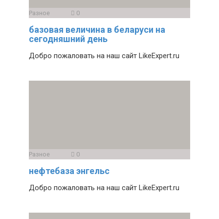
Разное
0
базовая величина в беларуси на
сегодняшний день
Добро пожаловать на наш сайт LikeExpert.ru
Разное
0
нефтебаза энгельс
Добро пожаловать на наш сайт LikeExpert.ru