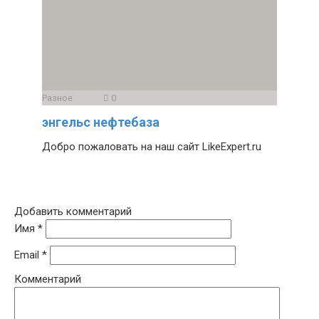
Разное
0
энгельс нефтебаза
Добро пожаловать на наш сайт LikeExpert.ru
Добавить комментарий
Имя
*
Email
*
Комментарий