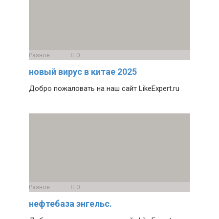
Разное
0
новый вирус в китае 2025
Добро пожаловать на наш сайт LikeExpert.ru
Разное
0
нефтебаза энгельс.