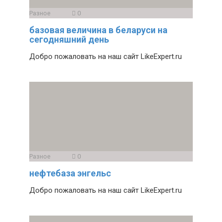
Разное
0
базовая величина в беларуси на
сегодняшний день
Добро пожаловать на наш сайт LikeExpert.ru
Разное
0
нефтебаза энгельс
Добро пожаловать на наш сайт LikeExpert.ru