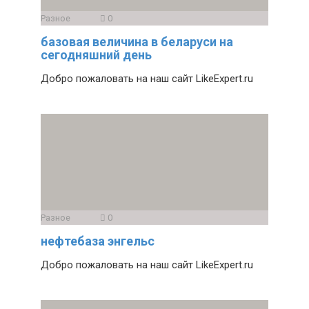
Разное
0
базовая величина в беларуси на
сегодняшний день
Добро пожаловать на наш сайт LikeExpert.ru
Разное
0
нефтебаза энгельс
Добро пожаловать на наш сайт LikeExpert.ru