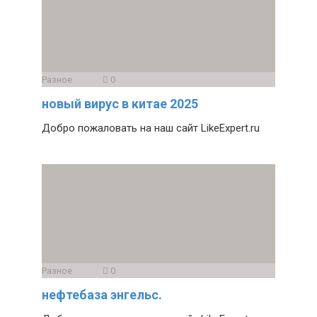
Разное
0
новый вирус в китае 2025
Добро пожаловать на наш сайт LikeExpert.ru
Разное
0
нефтебаза энгельс.