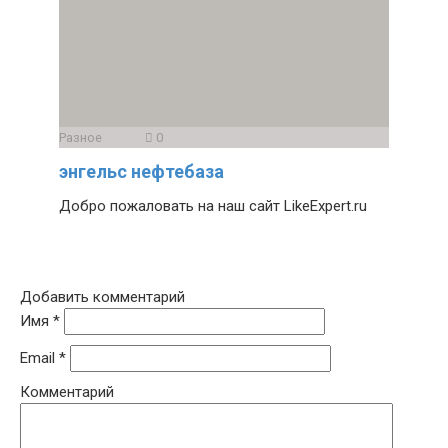
Разное
0
энгельс нефтебаза
Добро пожаловать на наш сайт LikeExpert.ru
Добавить комментарий
Имя
*
Email
*
Комментарий