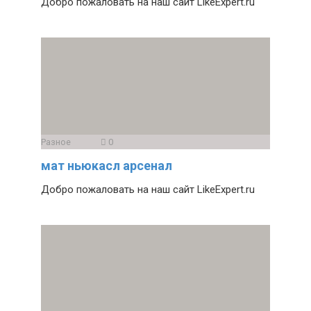
Добро пожаловать на наш сайт LikeExpert.ru
Разное
0
мат ньюкасл арсенал
Добро пожаловать на наш сайт LikeExpert.ru