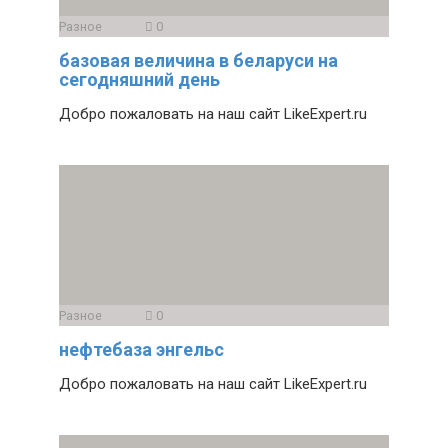
Разное
0
базовая величина в беларуси на
сегодняшний день
Добро пожаловать на наш сайт LikeExpert.ru
Разное
0
нефтебаза энгельс
Добро пожаловать на наш сайт LikeExpert.ru