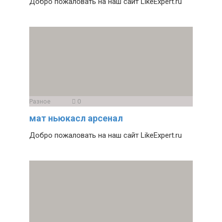
Добро пожаловать на наш сайт LikeExpert.ru
Разное
0
мат ньюкасл арсенал
Добро пожаловать на наш сайт LikeExpert.ru