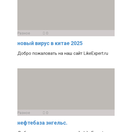
Разное
0
новый вирус в китае 2025
Добро пожаловать на наш сайт LikeExpert.ru
Разное
0
нефтебаза энгельс.