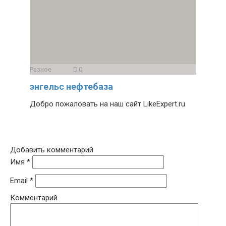
Разное
0
энгельс нефтебаза
Добро пожаловать на наш сайт LikeExpert.ru
Добавить комментарий
Имя
*
Email
*
Комментарий