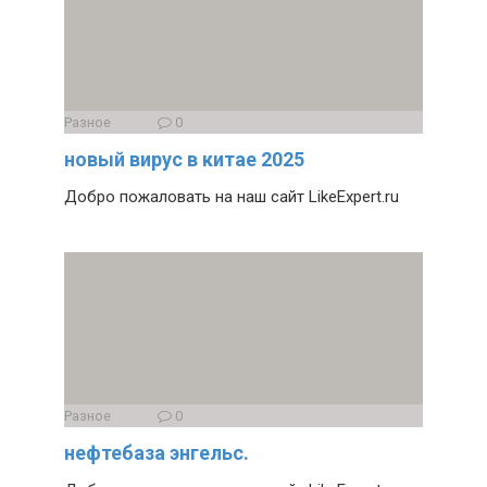
Разное
0
новый вирус в китае 2025
Добро пожаловать на наш сайт LikeExpert.ru
Разное
0
нефтебаза энгельс.