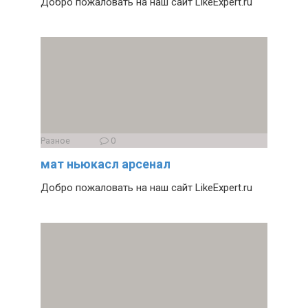
Добро пожаловать на наш сайт LikeExpert.ru
Разное
0
мат ньюкасл арсенал
Добро пожаловать на наш сайт LikeExpert.ru