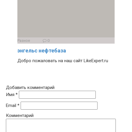
Разное
0
энгельс нефтебаза
Добро пожаловать на наш сайт LikeExpert.ru
Добавить комментарий
Имя
*
Email
*
Комментарий