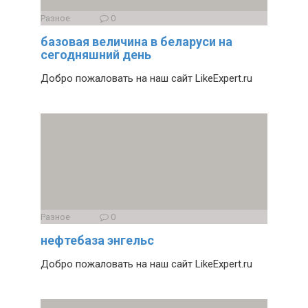
Разное
0
базовая величина в беларуси на
сегодняшний день
Добро пожаловать на наш сайт LikeExpert.ru
Разное
0
нефтебаза энгельс
Добро пожаловать на наш сайт LikeExpert.ru