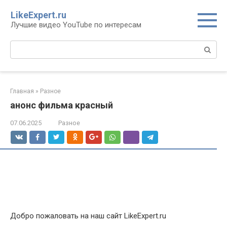
Перейти
LikeExpert.ru
к
Лучшие видео YouTube по интересам
контенту
Поиск:
Главная
»
Разное
анонс фильма красный
07.06.2025
Разное
Добро пожаловать на наш сайт LikeExpert.ru