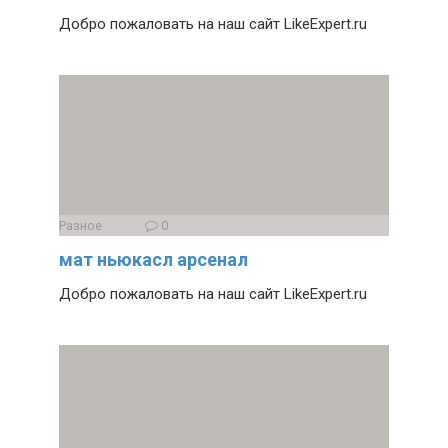
Добро пожаловать на наш сайт LikeExpert.ru
Разное
0
мат ньюкасл арсенал
Добро пожаловать на наш сайт LikeExpert.ru