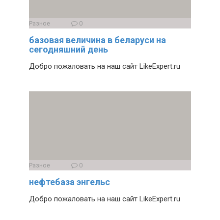
Разное
0
базовая величина в беларуси на
сегодняшний день
Добро пожаловать на наш сайт LikeExpert.ru
Разное
0
нефтебаза энгельс
Добро пожаловать на наш сайт LikeExpert.ru