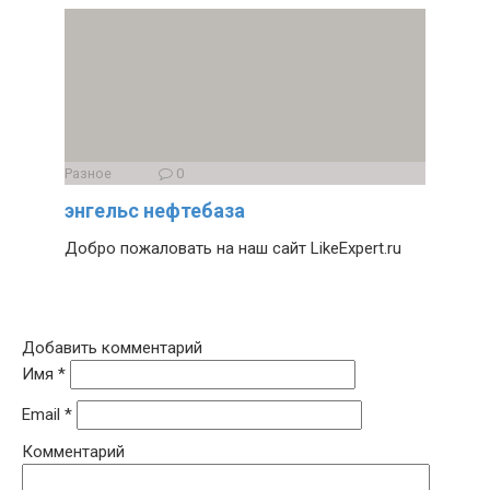
Разное
0
энгельс нефтебаза
Добро пожаловать на наш сайт LikeExpert.ru
Добавить комментарий
Имя
*
Email
*
Комментарий