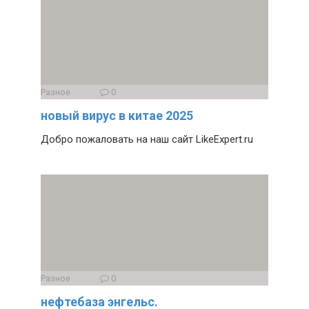
Разное
0
новый вирус в китае 2025
Добро пожаловать на наш сайт LikeExpert.ru
Разное
0
нефтебаза энгельс.