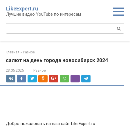
Перейти
LikeExpert.ru
к
Лучшие видео YouTube по интересам
контенту
Поиск:
Главная
»
Разное
салют на день города новосибирск 2024
23.05.2025
Разное
Добро пожаловать на наш сайт LikeExpert.ru