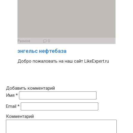
Разное
0
энгельс нефтебаза
Добро пожаловать на наш сайт LikeExpert.ru
Добавить комментарий
Имя
*
Email
*
Комментарий