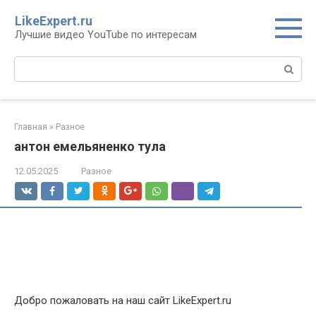
Перейти
LikeExpert.ru
к
Лучшие видео YouTube по интересам
контенту
Поиск:
Главная
»
Разное
антон емельяненко тула
12.05.2025
Разное
Добро пожаловать на наш сайт LikeExpert.ru