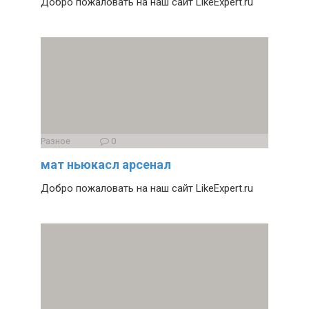
Добро пожаловать на наш сайт LikeExpert.ru
Разное
0
мат ньюкасл арсенал
Добро пожаловать на наш сайт LikeExpert.ru