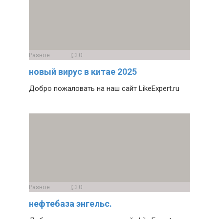
Разное
0
новый вирус в китае 2025
Добро пожаловать на наш сайт LikeExpert.ru
Разное
0
нефтебаза энгельс.