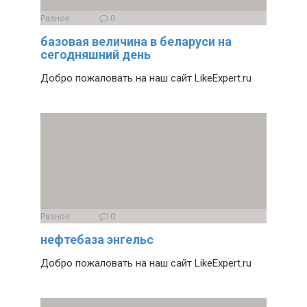
Разное
0
базовая величина в беларуси на
сегодняшний день
Добро пожаловать на наш сайт LikeExpert.ru
Разное
0
нефтебаза энгельс
Добро пожаловать на наш сайт LikeExpert.ru