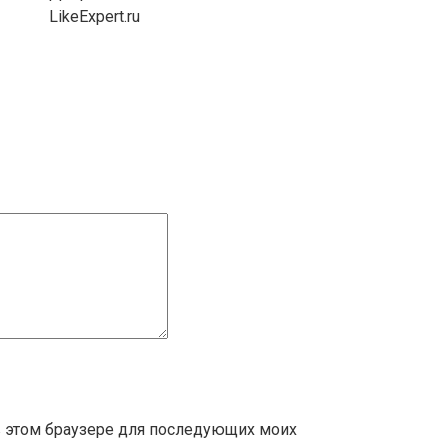
LikeExpert.ru
 в этом браузере для последующих моих