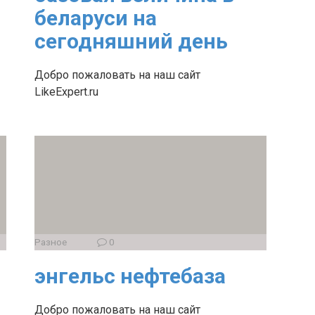
беларуси на
сегодняшний день
Добро пожаловать на наш сайт
LikeExpert.ru
Разное
0
энгельс нефтебаза
Добро пожаловать на наш сайт