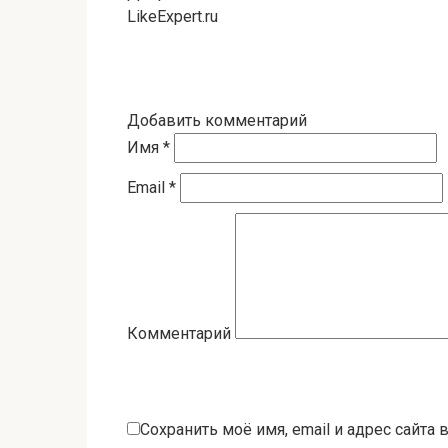
LikeExpert.ru
Добавить комментарий
Имя
*
Email
*
Комментарий
Сохранить моё имя, email и адрес сайта