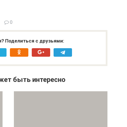
0
я? Поделиться с друзьями:
жет быть интересно