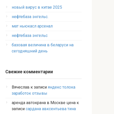
новый вирус в китае 2025
нефтебаза энгельс.
мат ньюкасл арсенал
нефтебаза энгельс
базовая величина в беларуси на
сегодняшний день
Свежие комментарии
Вячеслав
к записи
яндекс толока
заработок отзывы
аренда автокрана в Москве цена
к
записи
сардана авксентьева тина