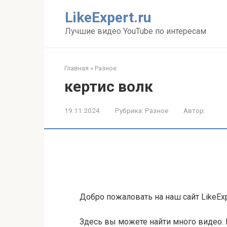
Перейти
LikeExpert.ru
к
контенту
Лучшие видео YouTube по интересам
Главная
»
Разное
кертис волк
19.11.2024
Рубрика:
Разное
Автор:
Добро пожаловать на наш сайт LikeExp
Здесь вы можете найти много видео. 