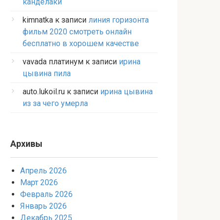
канделаки
kimnatka
к записи
линия горизонта
фильм 2020 смотреть онлайн
бесплатно в хорошем качестве
vavada платинум
к записи
ирина
цывина пила
auto.lukoil.ru
к записи
ирина цывина
из за чего умерла
Архивы
Апрель 2026
Март 2026
Февраль 2026
Январь 2026
Декабрь 2025