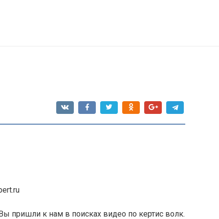
ert.ru
Вы пришли к нам в поисках видео по кертис волк.