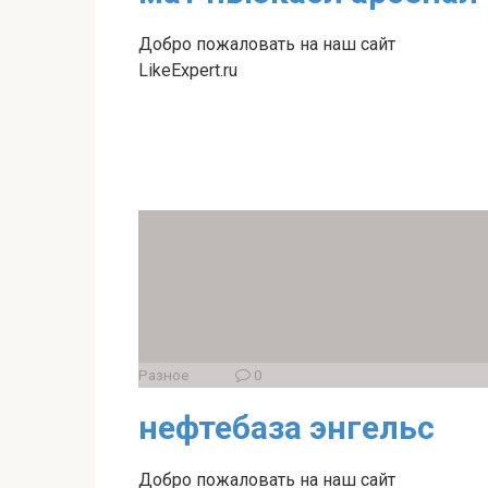
Добро пожаловать на наш сайт
LikeExpert.ru
Разное
0
нефтебаза энгельс
Добро пожаловать на наш сайт