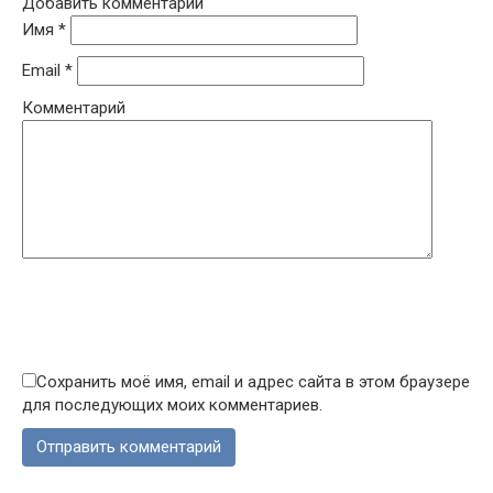
Добавить комментарий
Имя
*
Email
*
Комментарий
Сохранить моё имя, email и адрес сайта в этом браузере
для последующих моих комментариев.