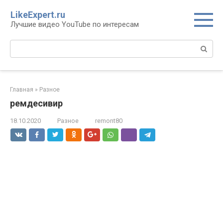
Перейти
LikeExpert.ru
к
Лучшие видео YouTube по интересам
контенту
Поиск:
Главная
»
Разное
ремдесивир
18.10.2020
Разное
remont80