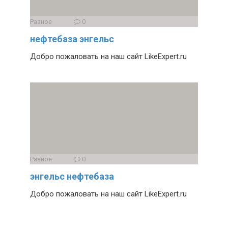
Разное
0
нефтебаза энгельс
Добро пожаловать на наш сайт LikeExpert.ru
Разное
0
энгельс нефтебаза
Добро пожаловать на наш сайт LikeExpert.ru