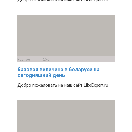
Добро пожаловать на наш сайт LikeExpert.ru
Разное
0
базовая величина в беларуси на
сегодняшний день
Добро пожаловать на наш сайт LikeExpert.ru