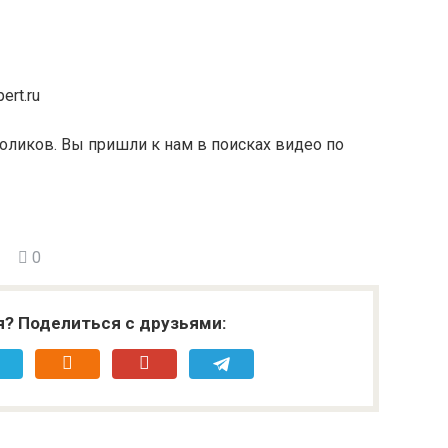
ert.ru
оликов. Вы пришли к нам в поисках видео по
0
я? Поделиться с друзьями: