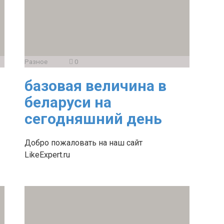
Разное
0
базовая величина в
беларуси на
сегодняшний день
Добро пожаловать на наш сайт
LikeExpert.ru