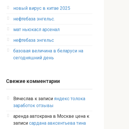
новый вирус в китае 2025
нефтебаза энгельс.
мат ньюкасл арсенал
нефтебаза энгельс
базовая величина в беларуси на
сегодняшний день
Свежие комментарии
Вячеслав
к записи
яндекс толока
заработок отзывы
аренда автокрана в Москве цена
к
записи
сардана авксентьева тина