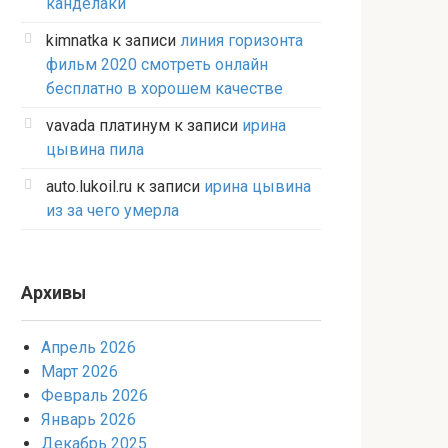
канделаки
kimnatka
к записи
линия горизонта
фильм 2020 смотреть онлайн
бесплатно в хорошем качестве
vavada платинум
к записи
ирина
цывина пила
auto.lukoil.ru
к записи
ирина цывина
из за чего умерла
Архивы
Апрель 2026
Март 2026
Февраль 2026
Январь 2026
Декабрь 2025