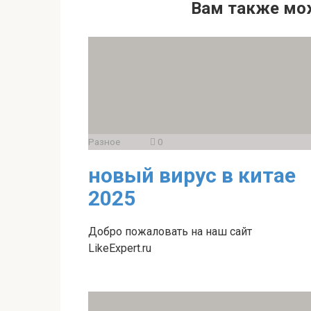
Вам также мо
Разное
0
новый вирус в китае
2025
Добро пожаловать на наш сайт
LikeExpert.ru