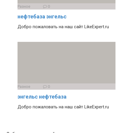
Разное
0
нефтебаза энгельс
Добро пожаловать на наш сайт LikeExpert.ru
Разное
0
энгельс нефтебаза
Добро пожаловать на наш сайт LikeExpert.ru