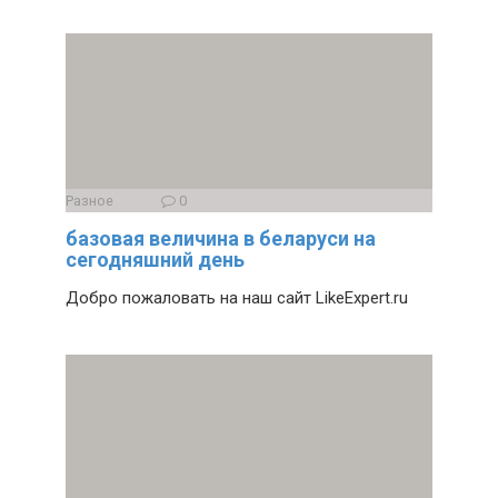
Разное
0
базовая величина в беларуси на
сегодняшний день
Добро пожаловать на наш сайт LikeExpert.ru