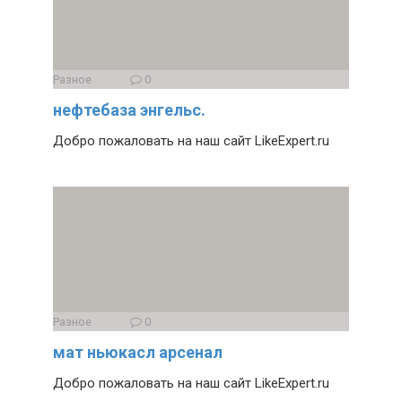
Разное
0
нефтебаза энгельс.
Добро пожаловать на наш сайт LikeExpert.ru
Разное
0
мат ньюкасл арсенал
Добро пожаловать на наш сайт LikeExpert.ru