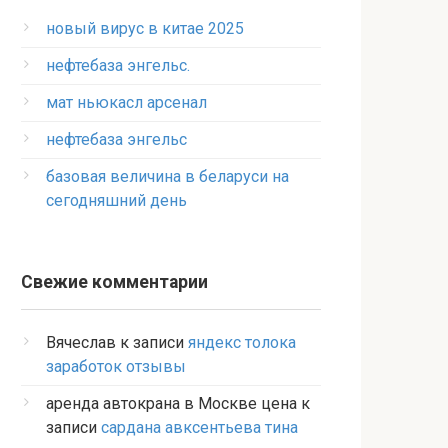
новый вирус в китае 2025
нефтебаза энгельс.
мат ньюкасл арсенал
нефтебаза энгельс
базовая величина в беларуси на
сегодняшний день
Свежие комментарии
Вячеслав
к записи
яндекс толока
заработок отзывы
аренда автокрана в Москве цена
к
записи
сардана авксентьева тина