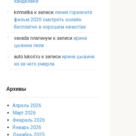
канделаки
kimnatka
к записи
линия горизонта
фильм 2020 смотреть онлайн
бесплатно в хорошем качестве
vavada платинум
к записи
ирина
цывина пила
auto.lukoil.ru
к записи
ирина цывина
из за чего умерла
Архивы
Апрель 2026
Март 2026
Февраль 2026
Январь 2026
Декабрь 2025