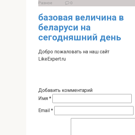
Разное
0
базовая величина в
беларуси на
сегодняшний день
Добро пожаловать на наш сайт
LikeExpert.ru
Добавить комментарий
Имя
*
Email
*