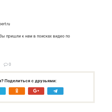
ert.ru
Вы пришли к нам в поисках видео по
0
я? Поделиться с друзьями: