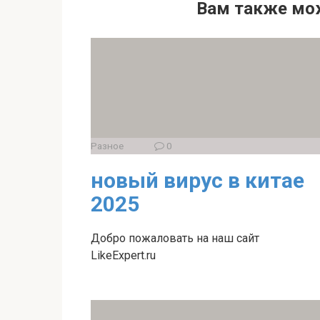
Вам также мо
Разное
0
новый вирус в китае
2025
Добро пожаловать на наш сайт
LikeExpert.ru