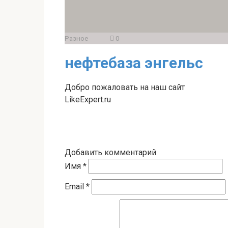
Разное
0
нефтебаза энгельс
Добро пожаловать на наш сайт
LikeExpert.ru
Добавить комментарий
Имя
*
Email
*