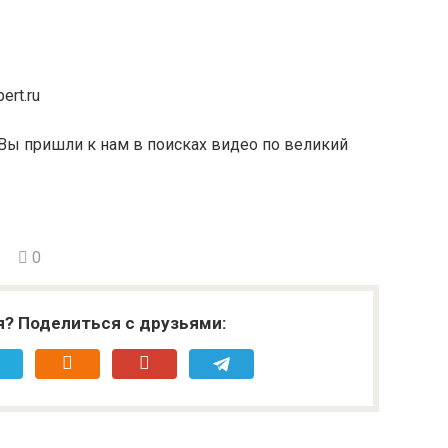
ert.ru
Вы пришли к нам в поисках видео по великий
0
я? Поделиться с друзьями: