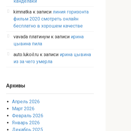
канделаки
kimnatka
к записи
линия горизонта
фильм 2020 смотреть онлайн
бесплатно в хорошем качестве
vavada платинум
к записи
ирина
цывина пила
auto.lukoil.ru
к записи
ирина цывина
из за чего умерла
Архивы
Апрель 2026
Март 2026
Февраль 2026
Январь 2026
Декабрь 2025