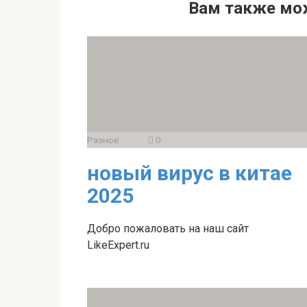
Вам также мо
Разное
0
новый вирус в китае
2025
Добро пожаловать на наш сайт
LikeExpert.ru