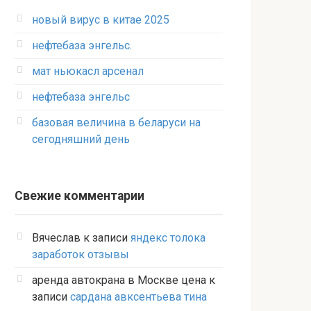
новый вирус в китае 2025
нефтебаза энгельс.
мат ньюкасл арсенал
нефтебаза энгельс
базовая величина в беларуси на
сегодняшний день
Свежие комментарии
Вячеслав
к записи
яндекс толока
заработок отзывы
аренда автокрана в Москве цена
к
записи
сардана авксентьева тина