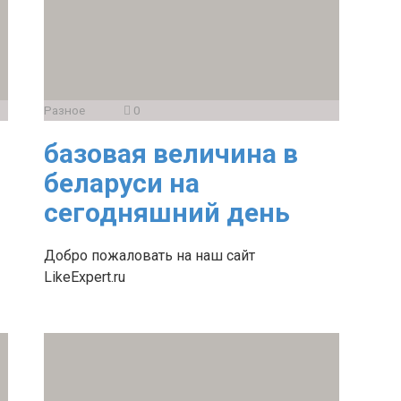
Разное
0
базовая величина в
беларуси на
сегодняшний день
Добро пожаловать на наш сайт
LikeExpert.ru