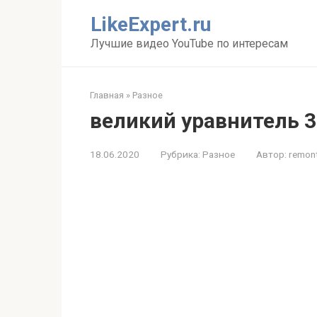
Перейти
LikeExpert.ru
к
контенту
Лучшие видео YouTube по интересам
Главная
»
Разное
великий уравнитель 3
18.06.2020
Рубрика:
Разное
Автор:
remon