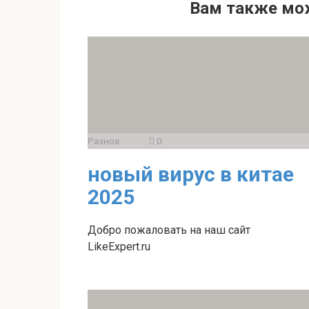
Вам также мо
Разное
0
новый вирус в китае
2025
Добро пожаловать на наш сайт
LikeExpert.ru