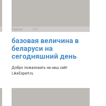
Разное
0
базовая величина в
беларуси на
сегодняшний день
Добро пожаловать на наш сайт
LikeExpert.ru