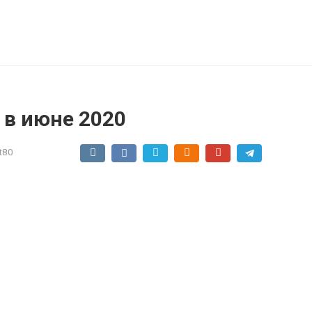
 в июне 2020
t80