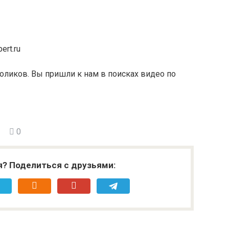
ert.ru
оликов. Вы пришли к нам в поисках видео по
0
я? Поделиться с друзьями: