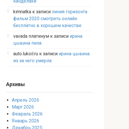
канделаки
kimnatka
к записи
линия горизонта
фильм 2020 смотреть онлайн
бесплатно в хорошем качестве
vavada платинум
к записи
ирина
цывина пила
auto.lukoil.ru
к записи
ирина цывина
из за чего умерла
Архивы
Апрель 2026
Март 2026
Февраль 2026
Январь 2026
Декабрь 2025