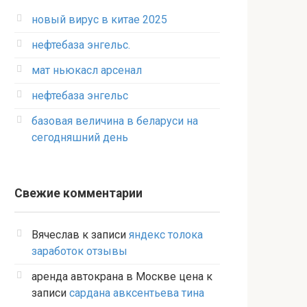
новый вирус в китае 2025
нефтебаза энгельс.
мат ньюкасл арсенал
нефтебаза энгельс
базовая величина в беларуси на
сегодняшний день
Свежие комментарии
Вячеслав
к записи
яндекс толока
заработок отзывы
аренда автокрана в Москве цена
к
записи
сардана авксентьева тина