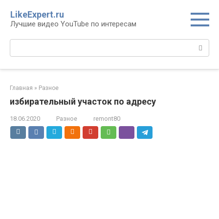
Перейти
LikeExpert.ru
к
Лучшие видео YouTube по интересам
контенту
Поиск:
Главная
»
Разное
избирательный участок по адресу
18.06.2020
Разное
remont80