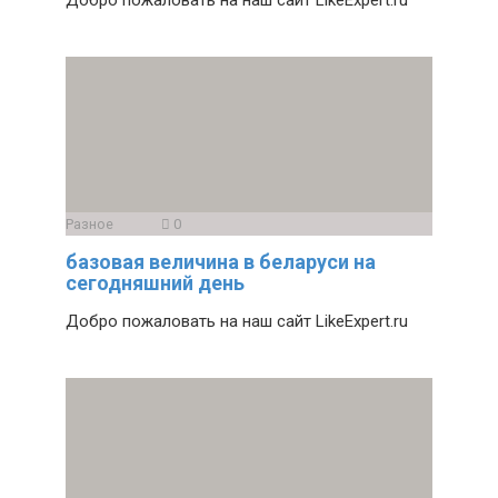
Добро пожаловать на наш сайт LikeExpert.ru
Разное
0
базовая величина в беларуси на
сегодняшний день
Добро пожаловать на наш сайт LikeExpert.ru