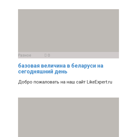
Разное
0
базовая величина в беларуси на
сегодняшний день
Добро пожаловать на наш сайт LikeExpert.ru