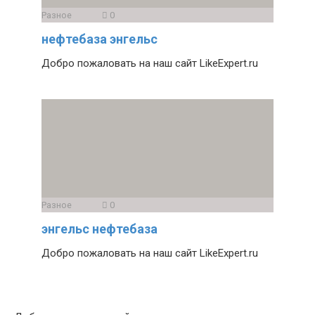
Разное
0
нефтебаза энгельс
Добро пожаловать на наш сайт LikeExpert.ru
Разное
0
энгельс нефтебаза
Добро пожаловать на наш сайт LikeExpert.ru