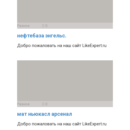
Разное
0
нефтебаза энгельс.
Добро пожаловать на наш сайт LikeExpert.ru
Разное
0
мат ньюкасл арсенал
Добро пожаловать на наш сайт LikeExpert.ru