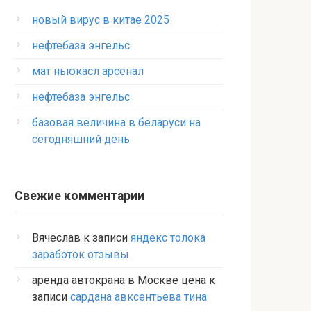
новый вирус в китае 2025
нефтебаза энгельс.
мат ньюкасл арсенал
нефтебаза энгельс
базовая величина в беларуси на
сегодняшний день
Свежие комментарии
Вячеслав
к записи
яндекс толока
заработок отзывы
аренда автокрана в Москве цена
к
записи
сардана авксентьева тина