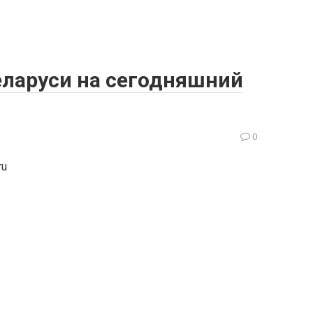
еларуси на сегодняшний
0
ru