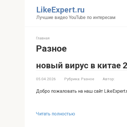
Перейти
LikeExpert.ru
к
контенту
Лучшие видео YouTube по интересам
Главная
Разное
новый вирус в китае 
05.04.2026
Рубрика:
Разное
Автор:
Добро пожаловать на наш сайт LikeExpert.
Читать полностью