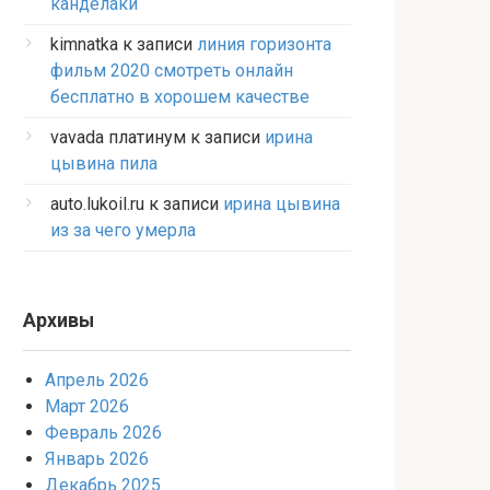
канделаки
kimnatka
к записи
линия горизонта
фильм 2020 смотреть онлайн
бесплатно в хорошем качестве
vavada платинум
к записи
ирина
цывина пила
auto.lukoil.ru
к записи
ирина цывина
из за чего умерла
Архивы
Апрель 2026
Март 2026
Февраль 2026
Январь 2026
Декабрь 2025