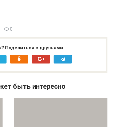
0
я? Поделиться с друзьями:
жет быть интересно