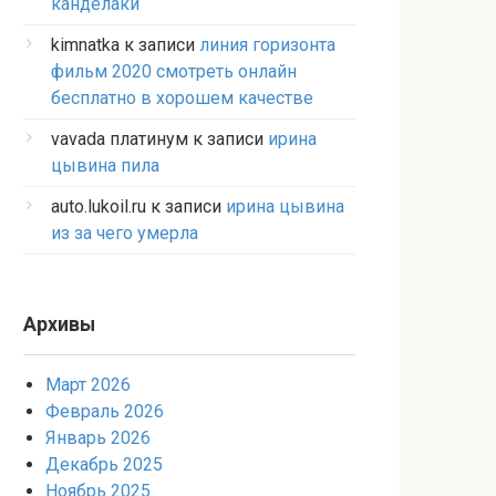
канделаки
kimnatka
к записи
линия горизонта
фильм 2020 смотреть онлайн
бесплатно в хорошем качестве
vavada платинум
к записи
ирина
цывина пила
auto.lukoil.ru
к записи
ирина цывина
из за чего умерла
Архивы
Март 2026
Февраль 2026
Январь 2026
Декабрь 2025
Ноябрь 2025