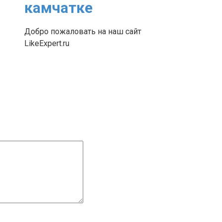
камчатке
Добро пожаловать на наш сайт
LikeExpert.ru