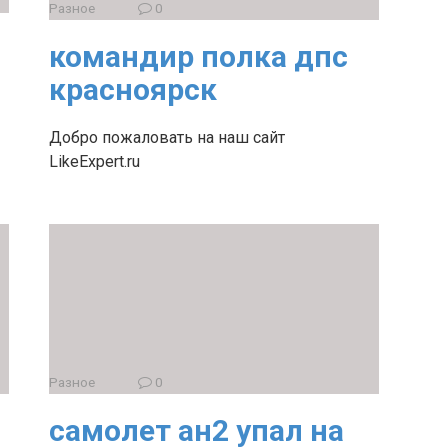
Разное
0
командир полка дпс
красноярск
Добро пожаловать на наш сайт
LikeExpert.ru
Разное
0
самолет ан2 упал на