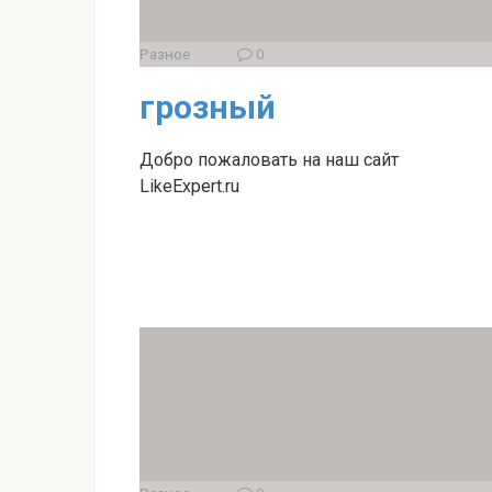
Разное
0
грозный
Добро пожаловать на наш сайт
LikeExpert.ru