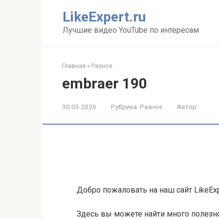
Перейти
LikeExpert.ru
к
контенту
Лучшие видео YouTube по интересам
Главная
»
Разное
embraer 190
30.03.2026
Рубрика:
Разное
Автор:
Добро пожаловать на наш сайт LikeExp
Здесь вы можете найти много полезн