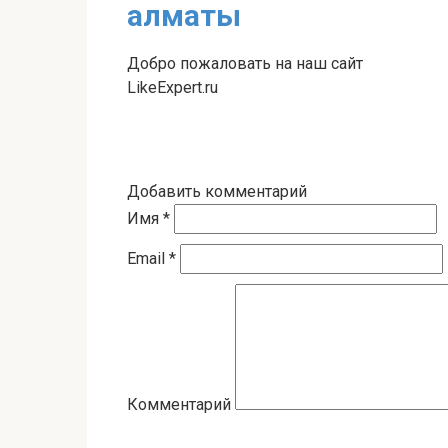
алматы
Добро пожаловать на наш сайт
LikeExpert.ru
Добавить комментарий
Имя
*
Email
*
Комментарий