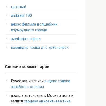
грозный
embraer 190
анонс фильма волшебник
изумрудного города
azerbaijan airlines
командир полка дпс красноярск
Свежие комментарии
Вячеслав
к записи
яндекс толока
заработок отзывы
аренда автокрана в Москве цена
к
записи
сардана авксентьева тина