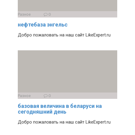
Разное
0
нефтебаза энгельс
Добро пожаловать на наш сайт LikeExpert.ru
Разное
0
базовая величина в беларуси на
сегодняшний день
Добро пожаловать на наш сайт LikeExpert.ru