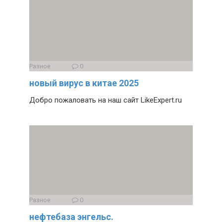
Разное
0
новый вирус в китае 2025
Добро пожаловать на наш сайт LikeExpert.ru
Разное
0
нефтебаза энгельс.