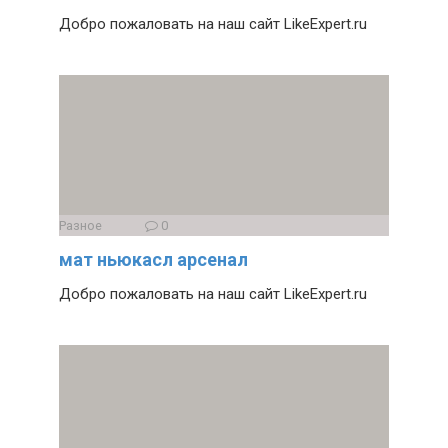
Добро пожаловать на наш сайт LikeExpert.ru
Разное
0
мат ньюкасл арсенал
Добро пожаловать на наш сайт LikeExpert.ru