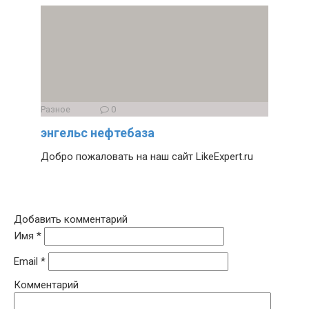
Разное
0
энгельс нефтебаза
Добро пожаловать на наш сайт LikeExpert.ru
Добавить комментарий
Имя
*
Email
*
Комментарий