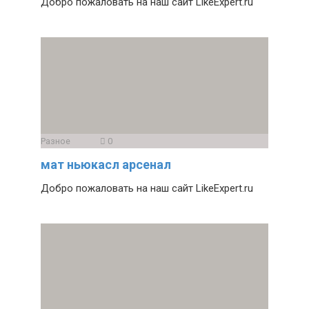
Добро пожаловать на наш сайт LikeExpert.ru
Разное
0
мат ньюкасл арсенал
Добро пожаловать на наш сайт LikeExpert.ru