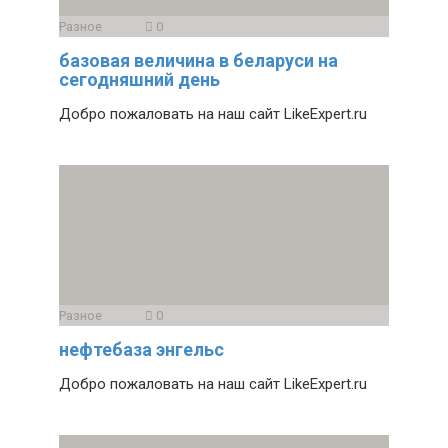
Разное
0
базовая величина в беларуси на
сегодняшний день
Добро пожаловать на наш сайт LikeExpert.ru
Разное
0
нефтебаза энгельс
Добро пожаловать на наш сайт LikeExpert.ru