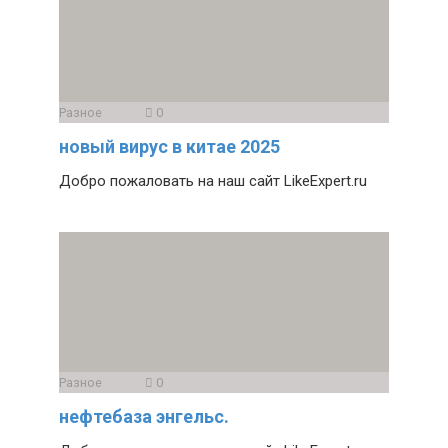
Разное
0
новый вирус в китае 2025
Добро пожаловать на наш сайт LikeExpert.ru
Разное
0
нефтебаза энгельс.