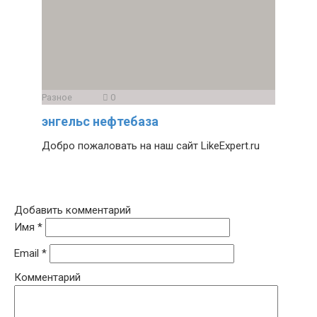
Разное
0
энгельс нефтебаза
Добро пожаловать на наш сайт LikeExpert.ru
Добавить комментарий
Имя
*
Email
*
Комментарий