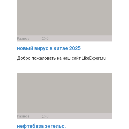
Разное
0
новый вирус в китае 2025
Добро пожаловать на наш сайт LikeExpert.ru
Разное
0
нефтебаза энгельс.