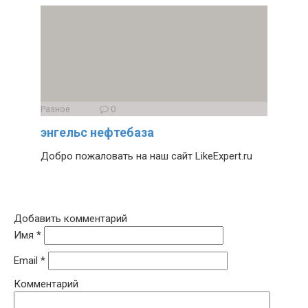
Разное
0
энгельс нефтебаза
Добро пожаловать на наш сайт LikeExpert.ru
Добавить комментарий
Имя
*
Email
*
Комментарий