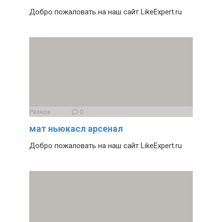
Добро пожаловать на наш сайт LikeExpert.ru
Разное
0
мат ньюкасл арсенал
Добро пожаловать на наш сайт LikeExpert.ru