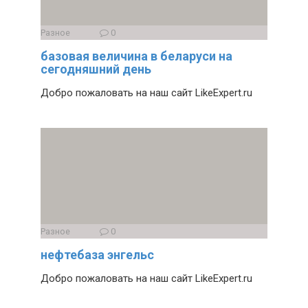
Разное
0
базовая величина в беларуси на
сегодняшний день
Добро пожаловать на наш сайт LikeExpert.ru
Разное
0
нефтебаза энгельс
Добро пожаловать на наш сайт LikeExpert.ru