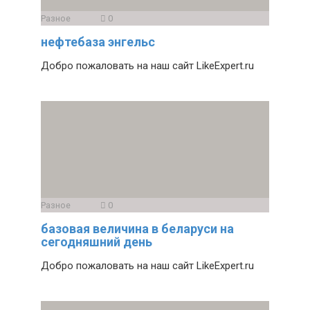
Разное
0
нефтебаза энгельс
Добро пожаловать на наш сайт LikeExpert.ru
Разное
0
базовая величина в беларуси на
сегодняшний день
Добро пожаловать на наш сайт LikeExpert.ru