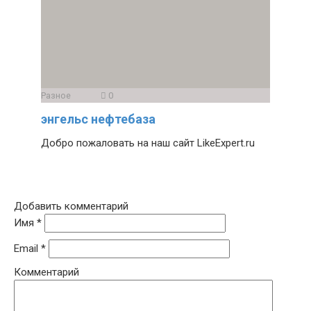
Разное
0
энгельс нефтебаза
Добро пожаловать на наш сайт LikeExpert.ru
Добавить комментарий
Имя
*
Email
*
Комментарий