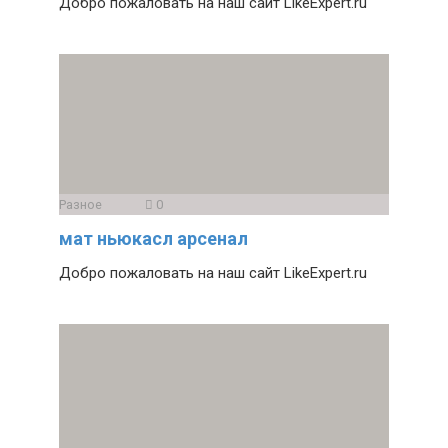
Добро пожаловать на наш сайт LikeExpert.ru
Разное
0
мат ньюкасл арсенал
Добро пожаловать на наш сайт LikeExpert.ru