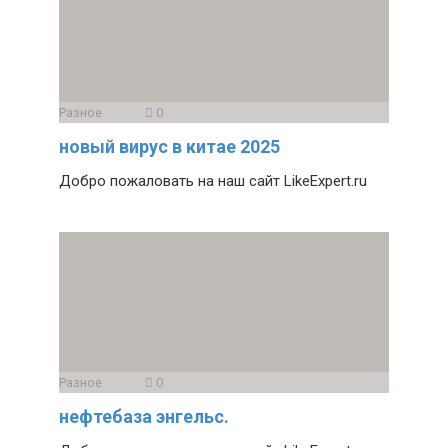
Разное
0
новый вирус в китае 2025
Добро пожаловать на наш сайт LikeExpert.ru
Разное
0
нефтебаза энгельс.