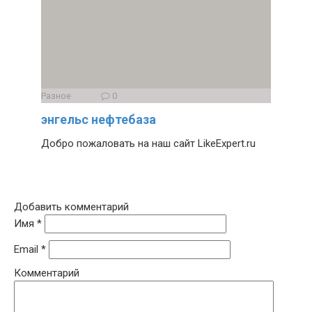
Разное
0
энгельс нефтебаза
Добро пожаловать на наш сайт LikeExpert.ru
Добавить комментарий
Имя
*
Email
*
Комментарий