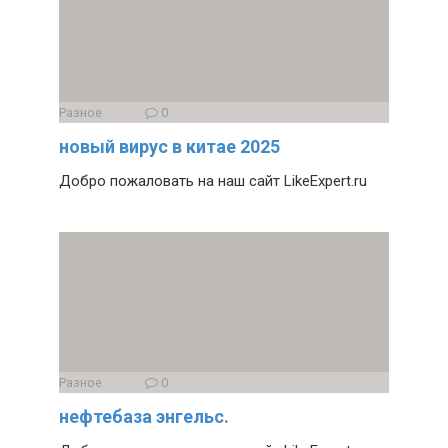
Разное
0
новый вирус в китае 2025
Добро пожаловать на наш сайт LikeExpert.ru
Разное
0
нефтебаза энгельс.