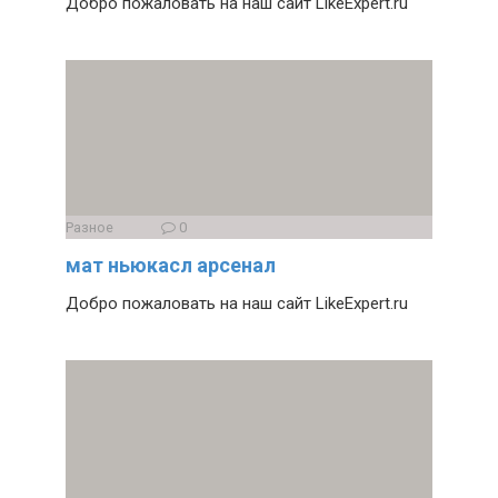
Добро пожаловать на наш сайт LikeExpert.ru
Разное
0
мат ньюкасл арсенал
Добро пожаловать на наш сайт LikeExpert.ru