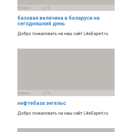
Разное
0
базовая величина в беларуси на
сегодняшний день
Добро пожаловать на наш сайт LikeExpert.ru
Разное
0
нефтебаза энгельс
Добро пожаловать на наш сайт LikeExpert.ru