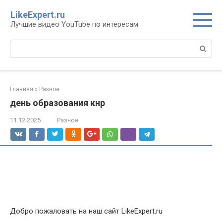
Перейти
LikeExpert.ru
к
Лучшие видео YouTube по интересам
контенту
Поиск:
Главная
»
Разное
день образования кнр
11.12.2025
Разное
Добро пожаловать на наш сайт LikeExpert.ru