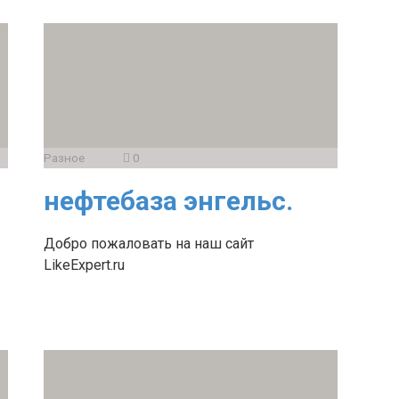
Разное
0
нефтебаза энгельс.
Добро пожаловать на наш сайт
LikeExpert.ru