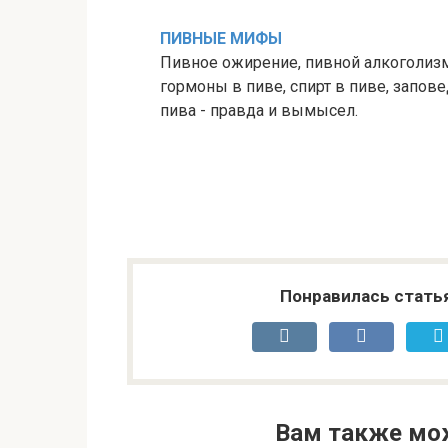
ПИВНЫЕ МИФЫ
Пивное ожирение, пивной алкоголиз
гормоны в пиве, спирт в пиве, запове
пива - правда и вымысел.
Понравилась стать
Вам также мо