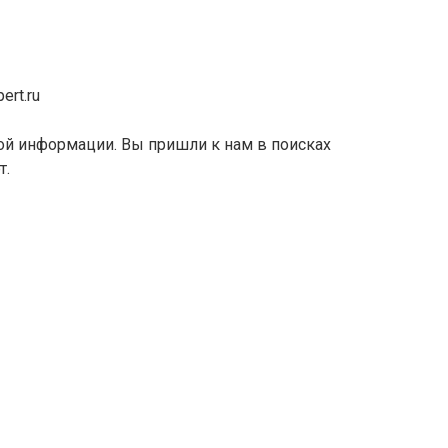
ert.ru
ой информации. Вы пришли к нам в поисках
т.