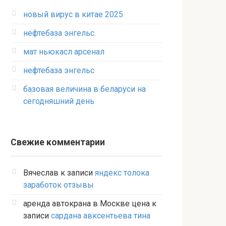
новый вирус в китае 2025
нефтебаза энгельс.
мат ньюкасл арсенал
нефтебаза энгельс
базовая величина в беларуси на
сегодняшний день
Свежие комментарии
Вячеслав
к записи
яндекс толока
заработок отзывы
аренда автокрана в Москве цена
к
записи
сардана авксентьева тина