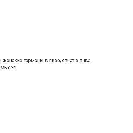
 женские гормоны в пиве, спирт в пиве,
ымысел.