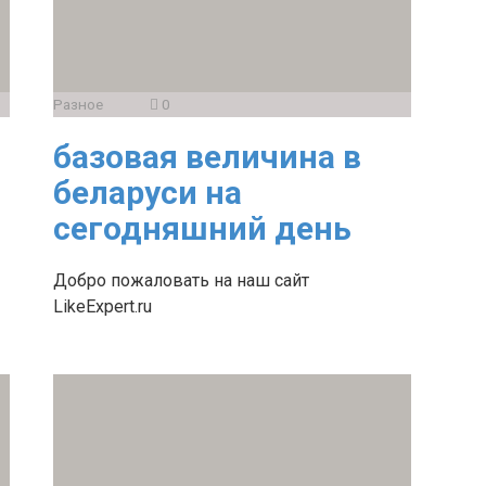
Разное
0
базовая величина в
беларуси на
сегодняшний день
Добро пожаловать на наш сайт
LikeExpert.ru