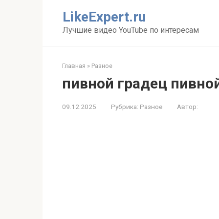
Перейти
LikeExpert.ru
к
контенту
Лучшие видео YouTube по интересам
Главная
»
Разное
пивной градец пивной
09.12.2025
Рубрика:
Разное
Автор: