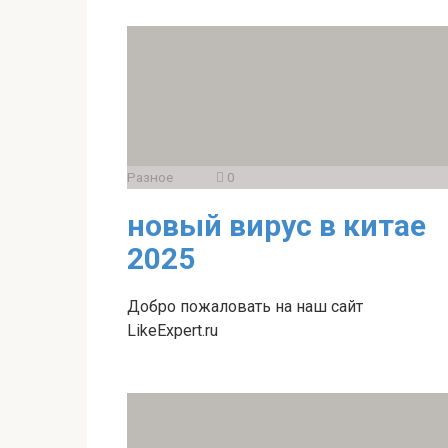
Разное
0
новый вирус в китае
2025
Добро пожаловать на наш сайт
LikeExpert.ru