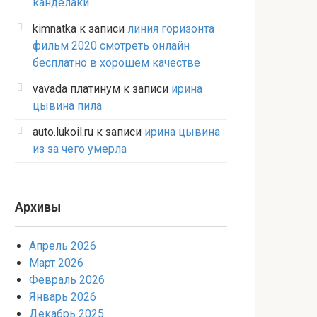
канделаки
kimnatka
к записи
линия горизонта
фильм 2020 смотреть онлайн
бесплатно в хорошем качестве
vavada платинум
к записи
ирина
цывина пила
auto.lukoil.ru
к записи
ирина цывина
из за чего умерла
Архивы
Апрель 2026
Март 2026
Февраль 2026
Январь 2026
Декабрь 2025