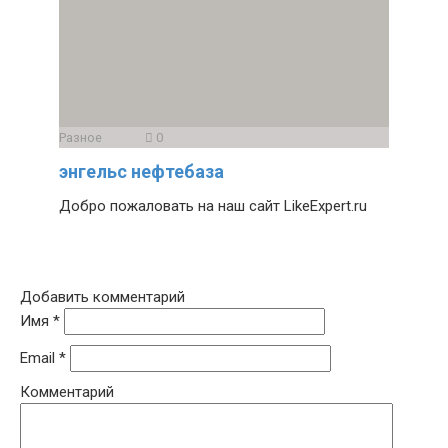
Разное
0
энгельс нефтебаза
Добро пожаловать на наш сайт LikeExpert.ru
Добавить комментарий
Имя
*
Email
*
Комментарий