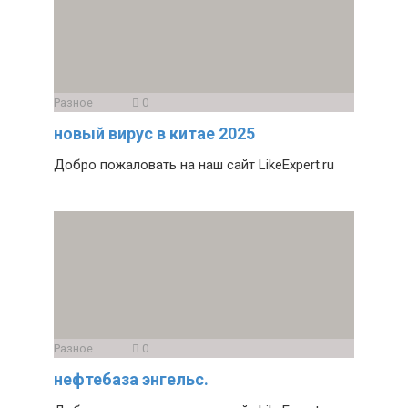
Разное
0
новый вирус в китае 2025
Добро пожаловать на наш сайт LikeExpert.ru
Разное
0
нефтебаза энгельс.