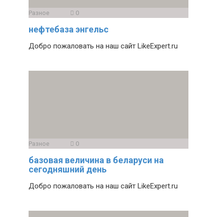
Разное
0
нефтебаза энгельс
Добро пожаловать на наш сайт LikeExpert.ru
Разное
0
базовая величина в беларуси на
сегодняшний день
Добро пожаловать на наш сайт LikeExpert.ru