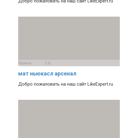
Добро пожаловать на наш сайт LikeExpert.ru
Разное
0
мат ньюкасл арсенал
Добро пожаловать на наш сайт LikeExpert.ru