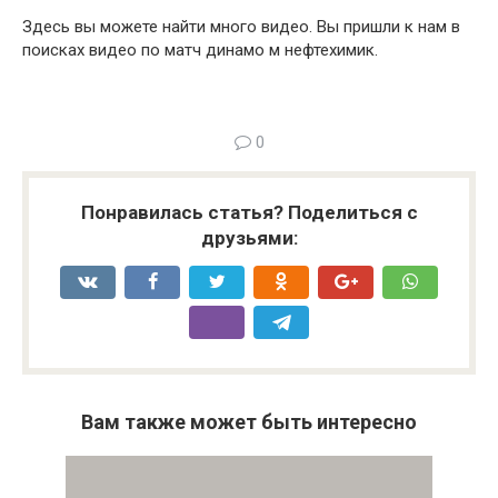
Здесь вы можете найти много видео. Вы пришли к нам в
поисках видео по матч динамо м нефтехимик.
0
Понравилась статья? Поделиться с
друзьями:
Вам также может быть интересно