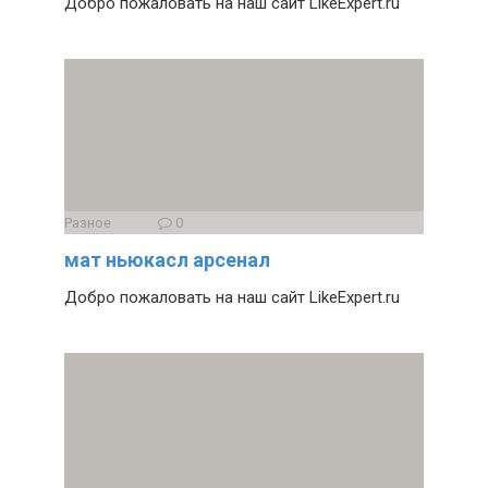
Добро пожаловать на наш сайт LikeExpert.ru
Разное
0
мат ньюкасл арсенал
Добро пожаловать на наш сайт LikeExpert.ru