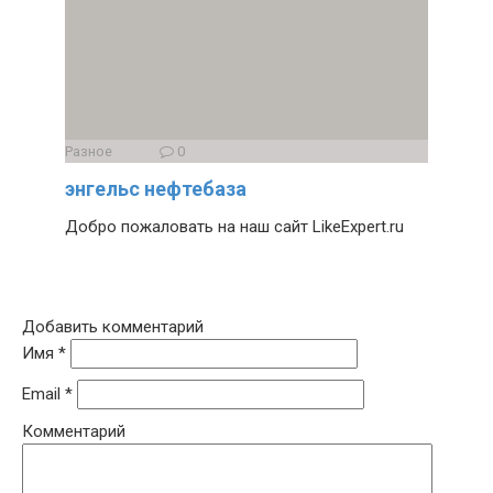
Разное
0
энгельс нефтебаза
Добро пожаловать на наш сайт LikeExpert.ru
Добавить комментарий
Имя
*
Email
*
Комментарий