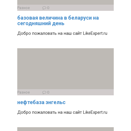
Разное
0
базовая величина в беларуси на
сегодняшний день
Добро пожаловать на наш сайт LikeExpert.ru
Разное
0
нефтебаза энгельс
Добро пожаловать на наш сайт LikeExpert.ru