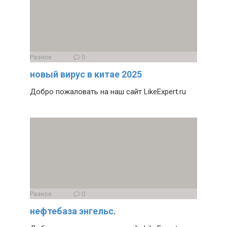
Разное
0
новый вирус в китае 2025
Добро пожаловать на наш сайт LikeExpert.ru
Разное
0
нефтебаза энгельс.