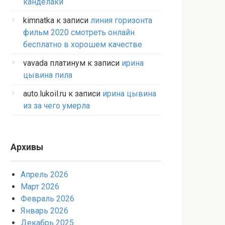
канделаки
kimnatka
к записи
линия горизонта
фильм 2020 смотреть онлайн
бесплатно в хорошем качестве
vavada платинум
к записи
ирина
цывина пила
auto.lukoil.ru
к записи
ирина цывина
из за чего умерла
Архивы
Апрель 2026
Март 2026
Февраль 2026
Январь 2026
Декабрь 2025