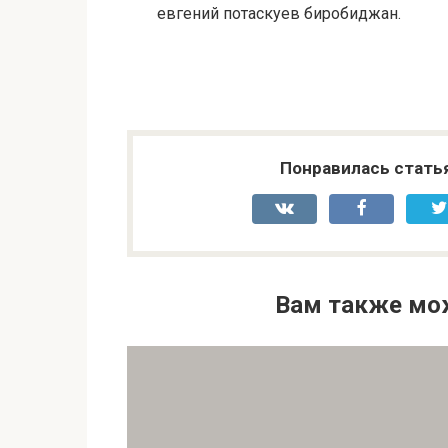
евгений потаскуев биробиджан.
Понравилась стать
Вам также мо