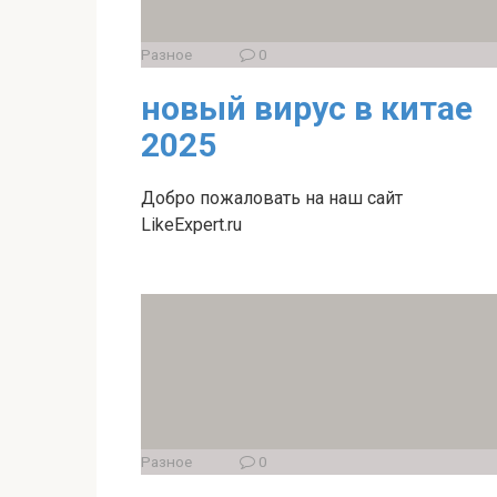
Разное
0
новый вирус в китае
2025
Добро пожаловать на наш сайт
LikeExpert.ru
Разное
0