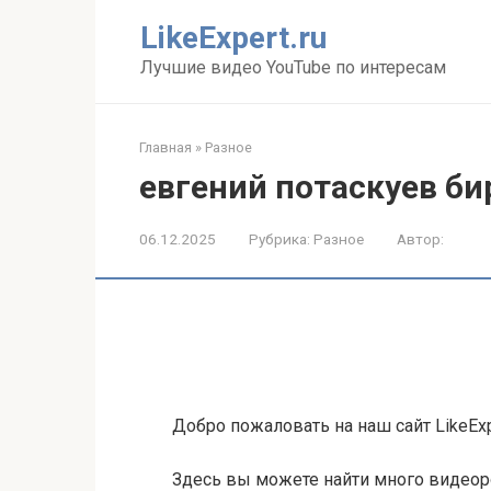
Перейти
LikeExpert.ru
к
контенту
Лучшие видео YouTube по интересам
Главная
»
Разное
евгений потаскуев б
06.12.2025
Рубрика:
Разное
Автор:
Добро пожаловать на наш сайт LikeExp
Здесь вы можете найти много видеор