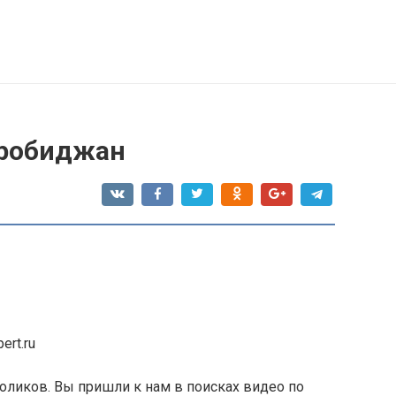
иробиджан
ert.ru
оликов. Вы пришли к нам в поисках видео по