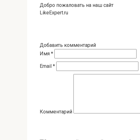
Добро пожаловать на наш сайт
LikeExpert.ru
Добавить комментарий
Имя
*
Email
*
Комментарий