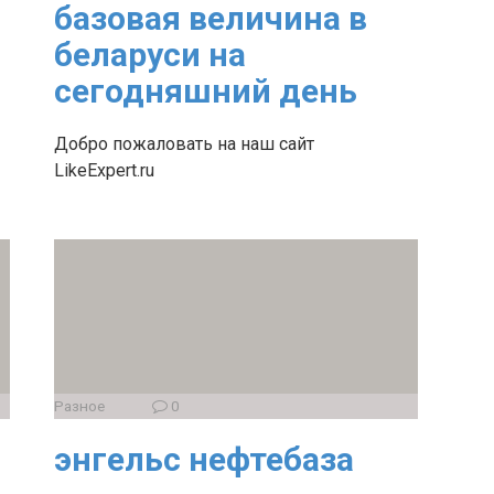
базовая величина в
беларуси на
сегодняшний день
Добро пожаловать на наш сайт
LikeExpert.ru
Разное
0
энгельс нефтебаза