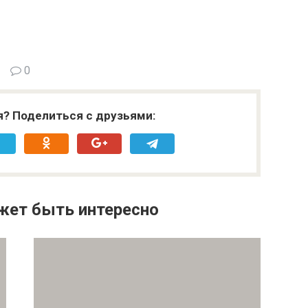
0
я? Поделиться с друзьями:
жет быть интересно