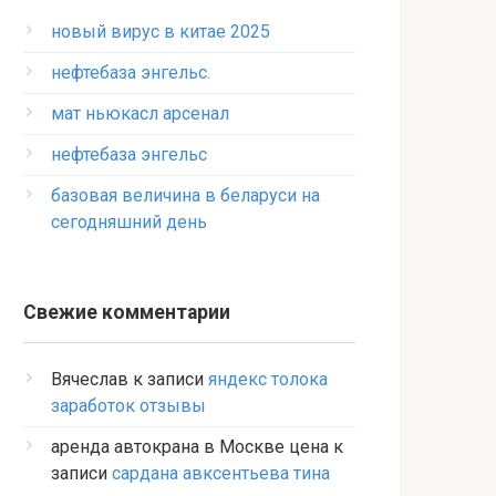
новый вирус в китае 2025
нефтебаза энгельс.
мат ньюкасл арсенал
нефтебаза энгельс
базовая величина в беларуси на
сегодняшний день
Свежие комментарии
Вячеслав
к записи
яндекс толока
заработок отзывы
аренда автокрана в Москве цена
к
записи
сардана авксентьева тина