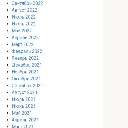
Сентябрь 2022
Август 2022
Июль 2022
Июнь 2022
Май 2022
Апрель 2022
Март 2022
Февраль 2022
Январь 2022
Декабрь 2021
Ноябрь 2021
Октябрь 2021
Сентябрь 2021
Август 2021
Июль 2021
Июнь 2021
Май 2021
Апрель 2021
Март 2021