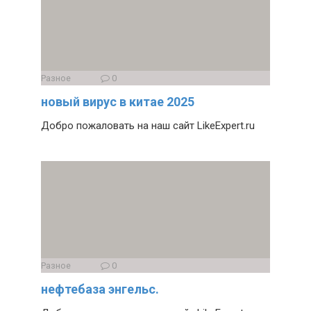
Разное
0
новый вирус в китае 2025
Добро пожаловать на наш сайт LikeExpert.ru
Разное
0
нефтебаза энгельс.