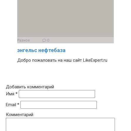
Разное
0
энгельс нефтебаза
Добро пожаловать на наш сайт LikeExpert.ru
Добавить комментарий
Имя
*
Email
*
Комментарий