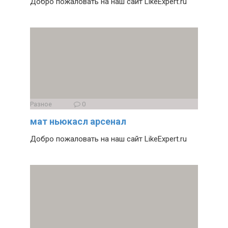
Добро пожаловать на наш сайт LikeExpert.ru
Разное
0
мат ньюкасл арсенал
Добро пожаловать на наш сайт LikeExpert.ru