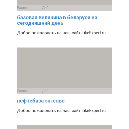
Разное
0
базовая величина в беларуси на
сегодняшний день
Добро пожаловать на наш сайт LikeExpert.ru
Разное
0
нефтебаза энгельс
Добро пожаловать на наш сайт LikeExpert.ru