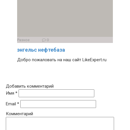
Разное
0
энгельс нефтебаза
Добро пожаловать на наш сайт LikeExpert.ru
Добавить комментарий
Имя
*
Email
*
Комментарий