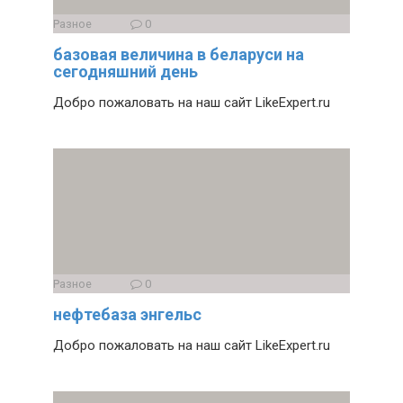
Разное
0
базовая величина в беларуси на
сегодняшний день
Добро пожаловать на наш сайт LikeExpert.ru
Разное
0
нефтебаза энгельс
Добро пожаловать на наш сайт LikeExpert.ru