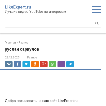
Перейти
LikeExpert.ru
к
Лучшие видео YouTube по интересам
контенту
Поиск:
Главная
»
Разное
руслан саркулов
02.12.2025
Разное
Добро пожаловать на наш сайт LikeExpert.ru