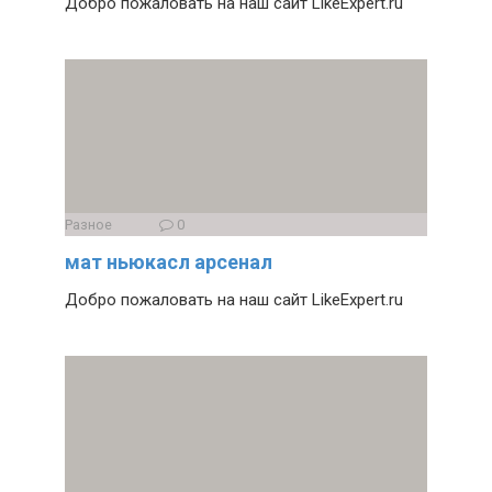
Добро пожаловать на наш сайт LikeExpert.ru
Разное
0
мат ньюкасл арсенал
Добро пожаловать на наш сайт LikeExpert.ru