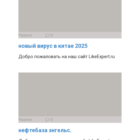
Разное
0
новый вирус в китае 2025
Добро пожаловать на наш сайт LikeExpert.ru
Разное
0
нефтебаза энгельс.