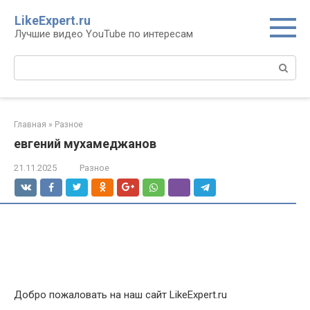
Перейти
LikeExpert.ru
к
Лучшие видео YouTube по интересам
контенту
Поиск:
Главная
»
Разное
евгений мухамеджанов
21.11.2025
Разное
Добро пожаловать на наш сайт LikeExpert.ru