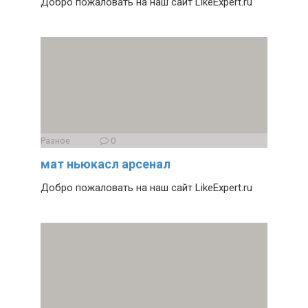
Добро пожаловать на наш сайт LikeExpert.ru
Разное
0
мат ньюкасл арсенал
Добро пожаловать на наш сайт LikeExpert.ru