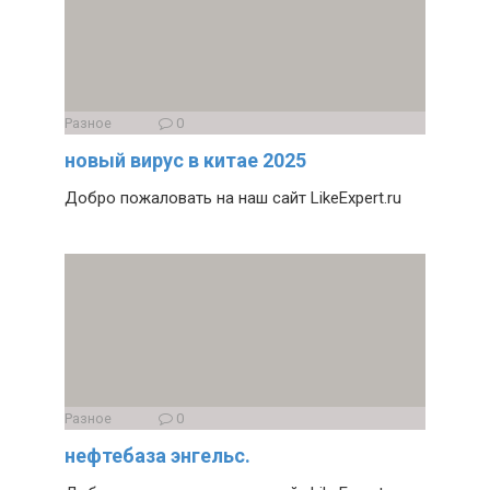
Разное
0
новый вирус в китае 2025
Добро пожаловать на наш сайт LikeExpert.ru
Разное
0
нефтебаза энгельс.