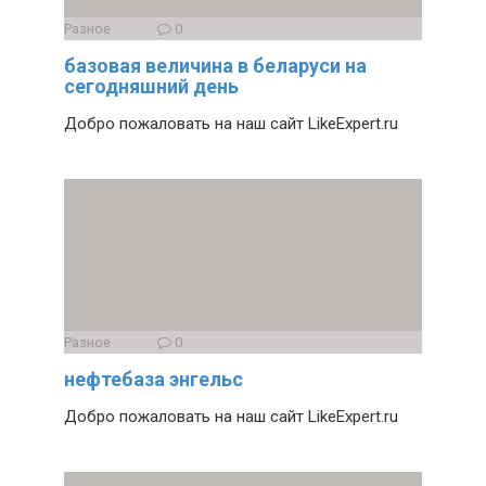
Разное
0
базовая величина в беларуси на
сегодняшний день
Добро пожаловать на наш сайт LikeExpert.ru
Разное
0
нефтебаза энгельс
Добро пожаловать на наш сайт LikeExpert.ru