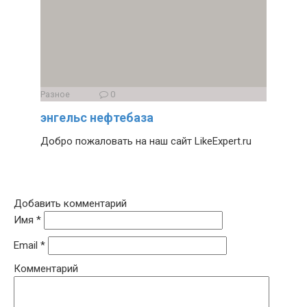
Разное
0
энгельс нефтебаза
Добро пожаловать на наш сайт LikeExpert.ru
Добавить комментарий
Имя
*
Email
*
Комментарий