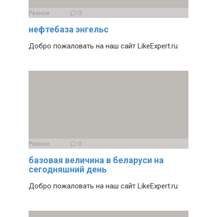
Разное
0
нефтебаза энгельс
Добро пожаловать на наш сайт LikeExpert.ru
Разное
0
базовая величина в беларуси на
сегодняшний день
Добро пожаловать на наш сайт LikeExpert.ru