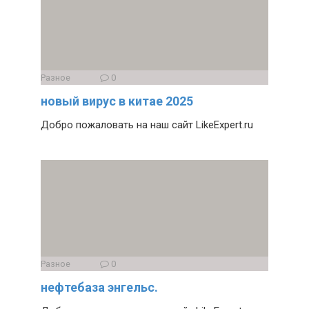
Разное
0
новый вирус в китае 2025
Добро пожаловать на наш сайт LikeExpert.ru
Разное
0
нефтебаза энгельс.