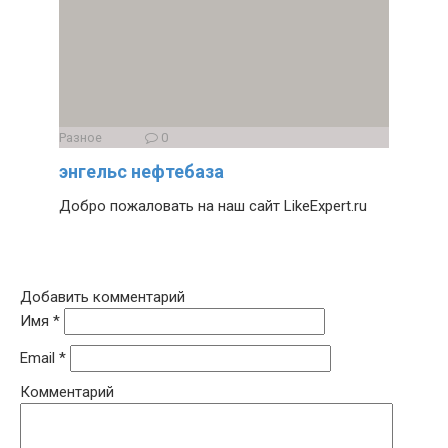
Разное
0
энгельс нефтебаза
Добро пожаловать на наш сайт LikeExpert.ru
Добавить комментарий
Имя
*
Email
*
Комментарий