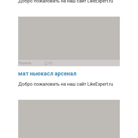
Добро пожаловать на наш сайт LikeExpert.ru
Разное
0
мат ньюкасл арсенал
Добро пожаловать на наш сайт LikeExpert.ru