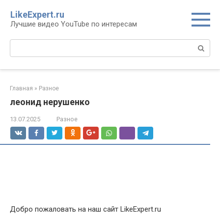
Перейти
LikeExpert.ru
к
Лучшие видео YouTube по интересам
контенту
Поиск:
Главная
»
Разное
леонид нерушенко
13.07.2025
Разное
Добро пожаловать на наш сайт LikeExpert.ru