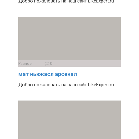
Добро пожаловать на наш сайт LikeExpert.ru
Разное
0
мат ньюкасл арсенал
Добро пожаловать на наш сайт LikeExpert.ru