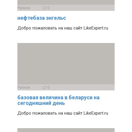
Разное
0
нефтебаза энгельс
Добро пожаловать на наш сайт LikeExpert.ru
Разное
0
базовая величина в беларуси на
сегодняшний день
Добро пожаловать на наш сайт LikeExpert.ru