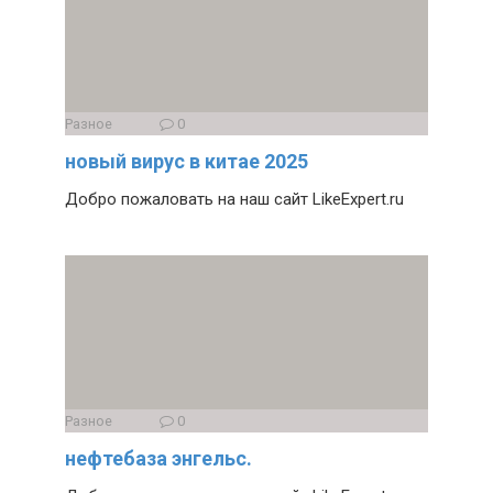
Разное
0
новый вирус в китае 2025
Добро пожаловать на наш сайт LikeExpert.ru
Разное
0
нефтебаза энгельс.