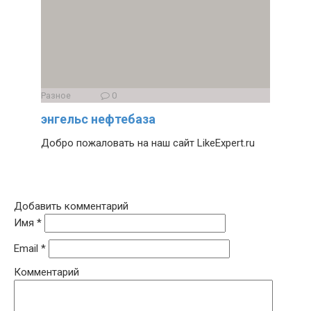
Разное
0
энгельс нефтебаза
Добро пожаловать на наш сайт LikeExpert.ru
Добавить комментарий
Имя
*
Email
*
Комментарий