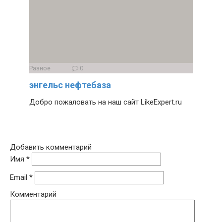
Разное
0
энгельс нефтебаза
Добро пожаловать на наш сайт LikeExpert.ru
Добавить комментарий
Имя
*
Email
*
Комментарий