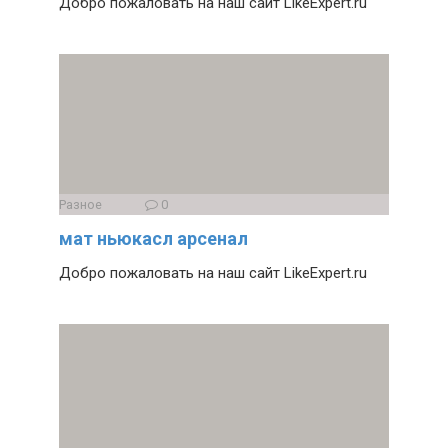
Добро пожаловать на наш сайт LikeExpert.ru
Разное
0
мат ньюкасл арсенал
Добро пожаловать на наш сайт LikeExpert.ru