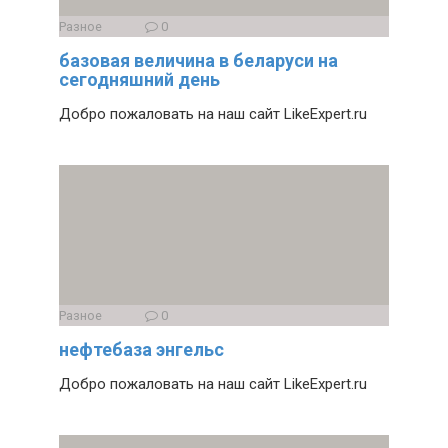
Разное
0
базовая величина в беларуси на
сегодняшний день
Добро пожаловать на наш сайт LikeExpert.ru
Разное
0
нефтебаза энгельс
Добро пожаловать на наш сайт LikeExpert.ru