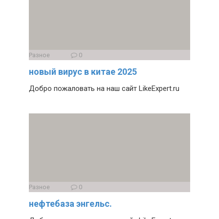
Разное
0
новый вирус в китае 2025
Добро пожаловать на наш сайт LikeExpert.ru
Разное
0
нефтебаза энгельс.