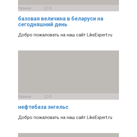
Разное
0
базовая величина в беларуси на
сегодняшний день
Добро пожаловать на наш сайт LikeExpert.ru
Разное
0
нефтебаза энгельс
Добро пожаловать на наш сайт LikeExpert.ru