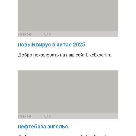
Разное
0
новый вирус в китае 2025
Добро пожаловать на наш сайт LikeExpert.ru
Разное
0
нефтебаза энгельс.