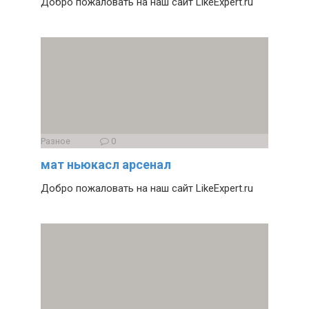
Добро пожаловать на наш сайт LikeExpert.ru
Разное
0
мат ньюкасл арсенал
Добро пожаловать на наш сайт LikeExpert.ru