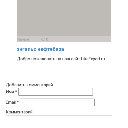
Разное
0
энгельс нефтебаза
Добро пожаловать на наш сайт LikeExpert.ru
Добавить комментарий
Имя
*
Email
*
Комментарий