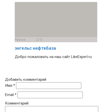
Разное
0
энгельс нефтебаза
Добро пожаловать на наш сайт LikeExpert.ru
Добавить комментарий
Имя
*
Email
*
Комментарий