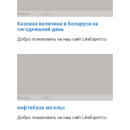
Разное
0
базовая величина в беларуси на
сегодняшний день
Добро пожаловать на наш сайт LikeExpert.ru
Разное
0
нефтебаза энгельс
Добро пожаловать на наш сайт LikeExpert.ru