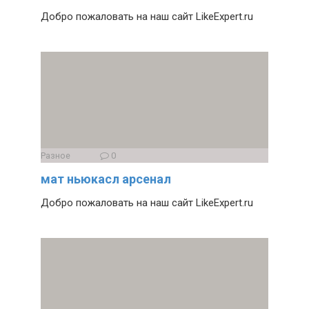
Добро пожаловать на наш сайт LikeExpert.ru
Разное
0
мат ньюкасл арсенал
Добро пожаловать на наш сайт LikeExpert.ru