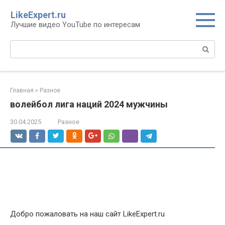
Перейти
LikeExpert.ru
к
Лучшие видео YouTube по интересам
контенту
Поиск:
Главная
»
Разное
волейбол лига наций 2024 мужчины
30.04.2025
Разное
Добро пожаловать на наш сайт LikeExpert.ru