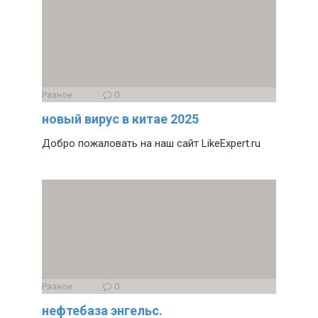
Разное
0
новый вирус в китае 2025
Добро пожаловать на наш сайт LikeExpert.ru
Разное
0
нефтебаза энгельс.