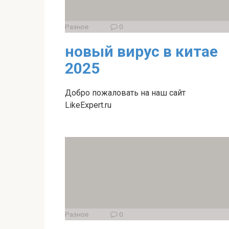
Разное
0
новый вирус в китае
2025
Добро пожаловать на наш сайт
LikeExpert.ru
Разное
0