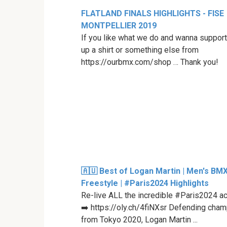
FLATLAND FINALS HIGHLIGHTS - FISE
MONTPELLIER 2019
If you like what we do and wanna support
up a shirt or something else from
https://ourbmx.com/shop … Thank you!
🇦🇺 Best of Logan Martin | Men's BM
Freestyle | #Paris2024 Highlights
Re-live ALL the incredible #Paris2024 ac
➡️ https://oly.ch/4fiNXsr Defending cha
from Tokyo 2020, Logan Martin ...