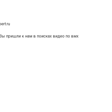
ert.ru
Вы пришли к нам в поисках видео по вмх