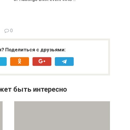
0
я? Поделиться с друзьями:
жет быть интересно