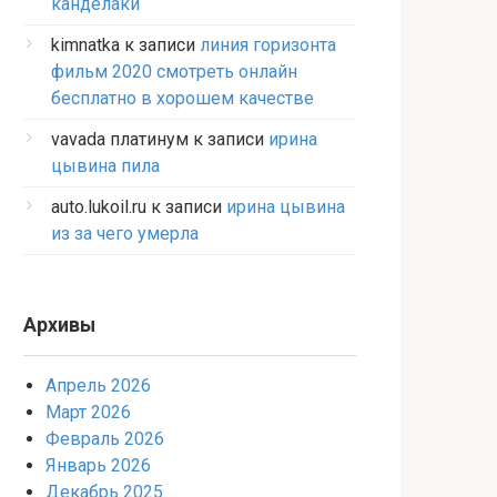
канделаки
kimnatka
к записи
линия горизонта
фильм 2020 смотреть онлайн
бесплатно в хорошем качестве
vavada платинум
к записи
ирина
цывина пила
auto.lukoil.ru
к записи
ирина цывина
из за чего умерла
Архивы
Апрель 2026
Март 2026
Февраль 2026
Январь 2026
Декабрь 2025