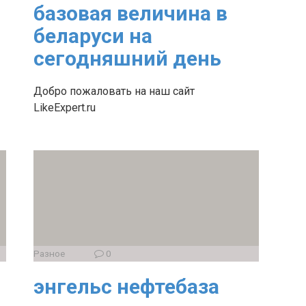
базовая величина в
беларуси на
сегодняшний день
Добро пожаловать на наш сайт
LikeExpert.ru
Разное
0
энгельс нефтебаза