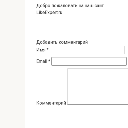
Добро пожаловать на наш сайт
LikeExpert.ru
Добавить комментарий
Имя
*
Email
*
Комментарий