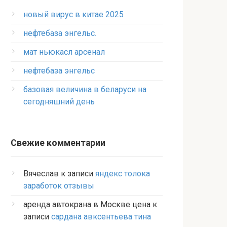
новый вирус в китае 2025
нефтебаза энгельс.
мат ньюкасл арсенал
нефтебаза энгельс
базовая величина в беларуси на
сегодняшний день
Свежие комментарии
Вячеслав
к записи
яндекс толока
заработок отзывы
аренда автокрана в Москве цена
к
записи
сардана авксентьева тина